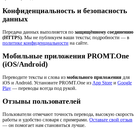
Конфиденциальность и безопасность
данных
Передача данных выполняется по
защищённому соединению
(HTTPS)
. Мы не публикуем ваши тексты; подробности — в
политике конфиденциальности
на сайте.
Мобильные приложения PROMT.One
(iOS/Android)
Переводите тексты и слова из
мобильного приложения
для
iOS и Android. Установите PROMT.One из
App Store
и
Google
Play
— переводы всегда под рукой.
Отзывы пользователей
Пользователи отмечают точность перевода, высокую скорость
работы и удобство словаря с примерами.
Оставьте свой отзыв
— он помогает нам становиться лучше.