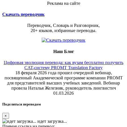
Реклама на сайте
Скачать переводчик
Переводчик, Словарь и Разговорник,
20+ языков, избранные переводы.
Наш Блог
Цифровая эволюция перевода: как вузам бесплатно получить
CAT-систему PROMT Translation Factory
18 февраля 2026 года прошел очередной вебинар,
посвященный Академической программе компании PROMT
для представителей высших учебных заведений. Вебинар
провела Наталья Железняк, руководитель лингвистич
01.03.2026
Поделиться переводом
×
идет загрузка...
Прямая ссылка на перевод: