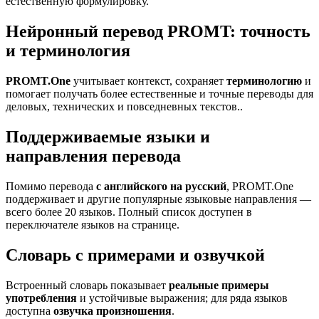
естественную формулировку.
Нейронный перевод PROMT: точность
и терминология
PROMT.One
учитывает контекст, сохраняет
терминологию
и
помогает получать более естественные и точные переводы для
деловых, технических и повседневных текстов..
Поддерживаемые языки и
направления перевода
Помимо перевода
с английского на русский
, PROMT.One
поддерживает и другие популярные языковые направления —
всего более 20 языков. Полный список доступен в
переключателе языков на странице.
Словарь с примерами и озвучкой
Встроенный словарь показывает
реальные примеры
употребления
и устойчивые выражения; для ряда языков
доступна
озвучка произношения
.