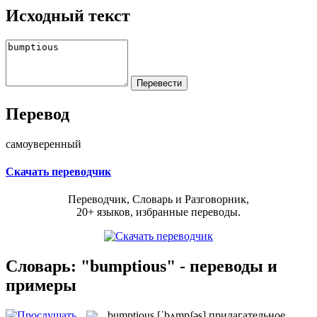
Исходный текст
Перевод
самоуверенный
Скачать переводчик
Переводчик, Словарь и Разговорник,
20+ языков, избранные переводы.
Словарь: "bumptious" - переводы и
примеры
bumptious
[ˈbʌmpʃəs]
прилагательное