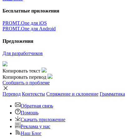
Бесплатные приложения
PROMT.One для iOS
PROMT.One для Android
Предложения
Для разработчиков
Копировать текст
Копировать перевод
Сообщить о проблеме
Перевод
Контексты
Спряжение
и склонение
Грамматика
Обратная связь
Помощь
Скачать приложение
Реклама у нас
Наш Блог