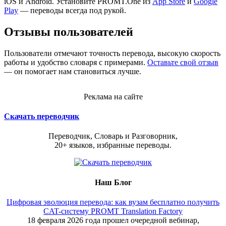
iOS и Android. Установите PROMT.One из
App Store
и
Google
Play
— переводы всегда под рукой.
Отзывы пользователей
Пользователи отмечают точность перевода, высокую скорость
работы и удобство словаря с примерами.
Оставьте свой отзыв
— он помогает нам становиться лучше.
Реклама на сайте
Скачать переводчик
Переводчик, Словарь и Разговорник,
20+ языков, избранные переводы.
Наш Блог
Цифровая эволюция перевода: как вузам бесплатно получить
CAT-систему PROMT Translation Factory
18 февраля 2026 года прошел очередной вебинар,