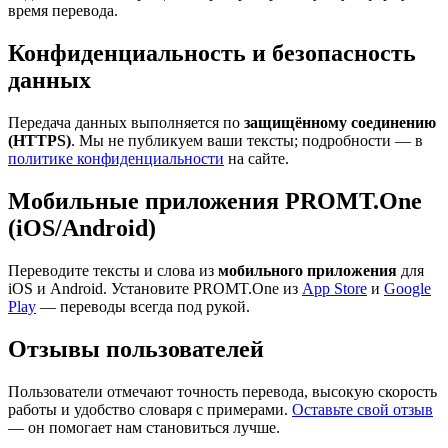
время перевода.
Конфиденциальность и безопасность
данных
Передача данных выполняется по
защищённому соединению
(HTTPS)
. Мы не публикуем ваши тексты; подробности — в
политике конфиденциальности
на сайте.
Мобильные приложения PROMT.One
(iOS/Android)
Переводите тексты и слова из
мобильного приложения
для
iOS и Android. Установите PROMT.One из
App Store
и
Google
Play
— переводы всегда под рукой.
Отзывы пользователей
Пользователи отмечают точность перевода, высокую скорость
работы и удобство словаря с примерами.
Оставьте свой отзыв
— он помогает нам становиться лучше.