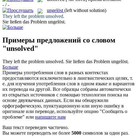
- / -
ungelöst
(left without solution)
They left the problem
unsolved
.
Sie ließen das Problem
ungelöst
.
Примеры предложений со словом
"unsolved"
They left the problem
unsolved
.
Sie ließen das Problem
ungelöst
.
Больше
Примеры употребления слов в разных контекстах
предоставляются исключительно в лингвистических целях, т.
е. для изучения употребления слов в одном языке и вариантов
их перевода на другой. Все образцы собраны автоматически
из открытых источников с помощью технологии поиска на
основе двуязычных данных. Если вы обнаружили
орфографическую, пунктуационную или иную ошибку в
оригинале или переводе, используйте опцию "Сообщить о
проблеме" или
напишите нам
Ваш текст переведен частично.
Вы можете переводить не более
5000
символов за один раз.