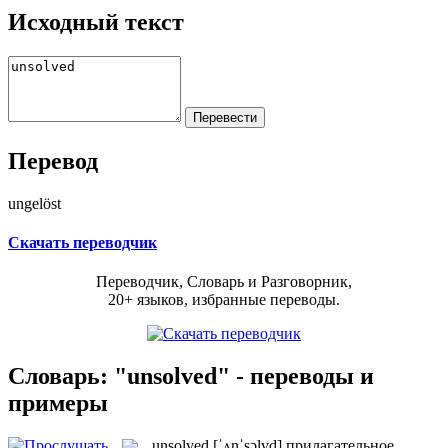
Исходный текст
Перевод
ungelöst
Скачать переводчик
Переводчик, Словарь и Разговорник,
20+ языков, избранные переводы.
Словарь: "unsolved" - переводы и
примеры
unsolved
[ˈʌnˈsɔlvd]
прилагательное