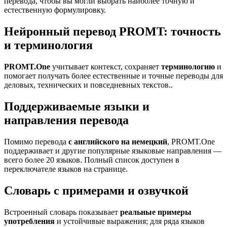
перевода, чтобы вы могли выбрать наиболее точную и
естественную формулировку.
Нейронный перевод PROMT: точность
и терминология
PROMT.One
учитывает контекст, сохраняет
терминологию
и
помогает получать более естественные и точные переводы для
деловых, технических и повседневных текстов..
Поддерживаемые языки и
направления перевода
Помимо перевода
с английского на немецкий
, PROMT.One
поддерживает и другие популярные языковые направления —
всего более 20 языков. Полный список доступен в
переключателе языков на странице.
Словарь с примерами и озвучкой
Встроенный словарь показывает
реальные примеры
употребления
и устойчивые выражения; для ряда языков