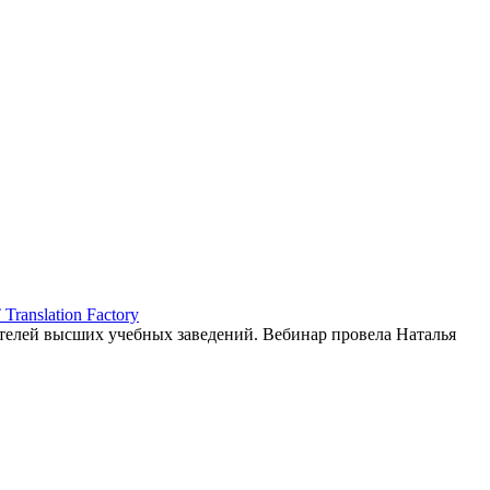
ranslation Factory
елей высших учебных заведений. Вебинар провела Наталья