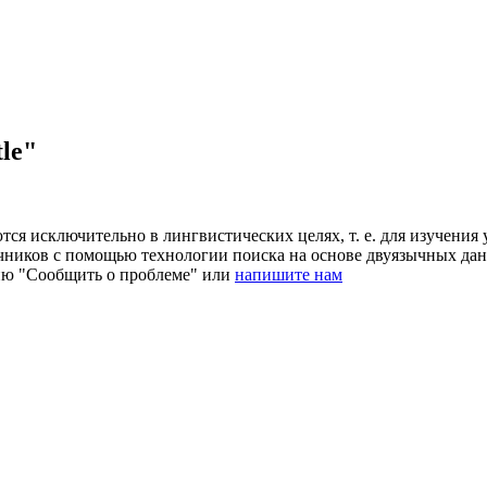
le"
ся исключительно в лингвистических целях, т. е. для изучения 
очников с помощью технологии поиска на основе двуязычных д
ию "Сообщить о проблеме" или
напишите нам