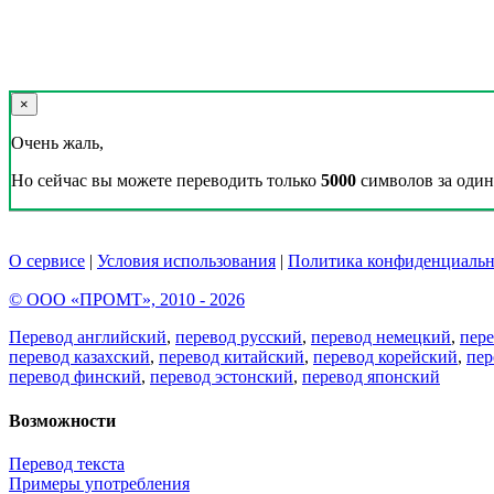
×
Очень жаль,
Но сейчас вы можете переводить только
5000
символов за один 
О сервисе
|
Условия использования
|
Политика конфиденциальн
© ООО «ПРОМТ», 2010 - 2026
Перевод английский
,
перевод русский
,
перевод немецкий
,
пер
перевод казахский
,
перевод китайский
,
перевод корейский
,
пер
перевод финский
,
перевод эстонский
,
перевод японский
Возможности
Перевод текста
Примеры употребления