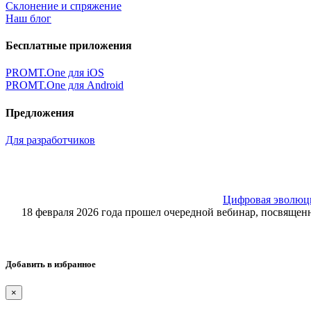
Склонение и спряжение
Наш блог
Бесплатные приложения
PROMT.One для iOS
PROMT.One для Android
Предложения
Для разработчиков
Цифровая эволюция
18 февраля 2026 года прошел очередной вебинар, посвящ
Добавить в избранное
×