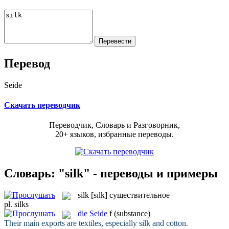
Перевод
Seide
Скачать переводчик
Переводчик, Словарь и Разговорник,
20+ языков, избранные переводы.
Словарь: "silk" - переводы и примеры
silk
[sɪlk]
существительное
pl.
silks
die
Seide
f
(substance)
Their main exports are textiles, especially
silk
and cotton.