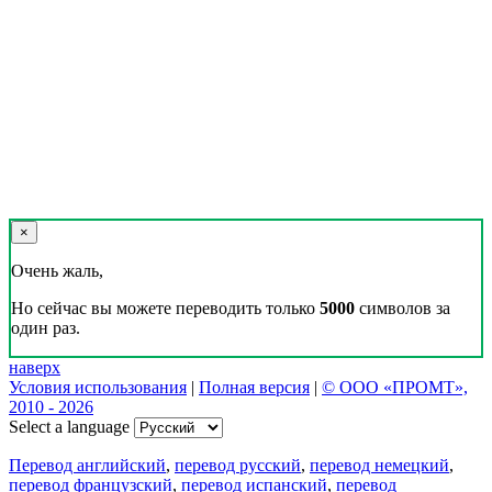
×
Очень жаль,
Но сейчас вы можете переводить только
5000
символов за
один раз.
наверх
Условия использования
|
Полная версия
|
© ООО «ПРОМТ»,
2010 - 2026
Select a language
Перевод английский
,
перевод русский
,
перевод немецкий
,
перевод французский
,
перевод испанский
,
перевод