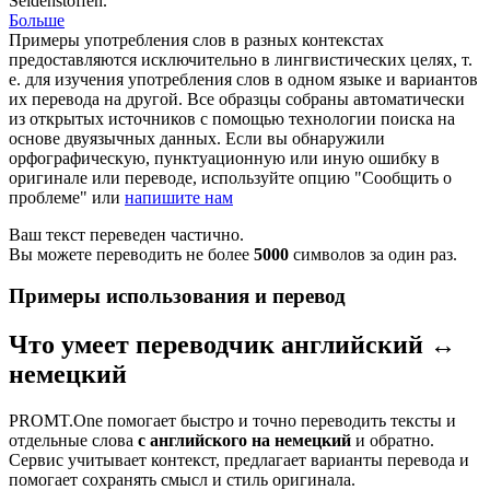
Seidenstoffen.
Больше
Примеры употребления слов в разных контекстах
предоставляются исключительно в лингвистических целях, т.
е. для изучения употребления слов в одном языке и вариантов
их перевода на другой. Все образцы собраны автоматически
из открытых источников с помощью технологии поиска на
основе двуязычных данных. Если вы обнаружили
орфографическую, пунктуационную или иную ошибку в
оригинале или переводе, используйте опцию "Сообщить о
проблеме" или
напишите нам
Ваш текст переведен частично.
Вы можете переводить не более
5000
символов за один раз.
Примеры использования и перевод
Что умеет переводчик английский ↔
немецкий
PROMT.One помогает быстро и точно переводить тексты и
отдельные слова
с английского на немецкий
и обратно.
Сервис учитывает контекст, предлагает варианты перевода и
помогает сохранять смысл и стиль оригинала.