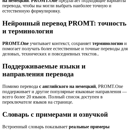
на немецкий
.
PROMT.One
предлагает подходящие варианты
перевода, чтобы вы могли выбрать наиболее точную и
естественную формулировку.
Нейронный перевод PROMT: точность
и терминология
PROMT.One
учитывает контекст, сохраняет
терминологию
и
помогает получать более естественные и точные переводы для
деловых, технических и повседневных текстов..
Поддерживаемые языки и
направления перевода
Помимо перевода
с английского на немецкий
, PROMT.One
поддерживает и другие популярные языковые направления —
всего более 20 языков. Полный список доступен в
переключателе языков на странице.
Словарь с примерами и озвучкой
Встроенный словарь показывает
реальные примеры