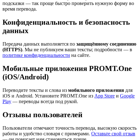
подсказки — так проще быстро проверить нужную форму во
время перевода.
Конфиденциальность и безопасность
данных
Передача данных выполняется по
защищённому соединению
(HTTPS)
. Мы не публикуем ваши тексты; подробности — в
политике конфиденциальности
на сайте.
Мобильные приложения PROMT.One
(iOS/Android)
Переводите тексты и слова из
мобильного приложения
для
iOS и Android. Установите PROMT.One из
App Store
и
Google
Play
— переводы всегда под рукой.
Отзывы пользователей
Пользователи отмечают точность перевода, высокую скорость
работы и удобство словаря с примерами.
Оставьте свой отзыв
— он помогает нам становиться лучше.