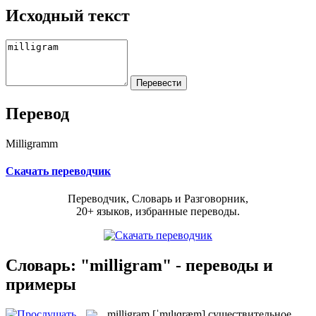
Исходный текст
Перевод
Milligramm
Скачать переводчик
Переводчик, Словарь и Разговорник,
20+ языков, избранные переводы.
Словарь: "milligram" - переводы и
примеры
milligram
[ˈmɪlɪɡræm]
существительное