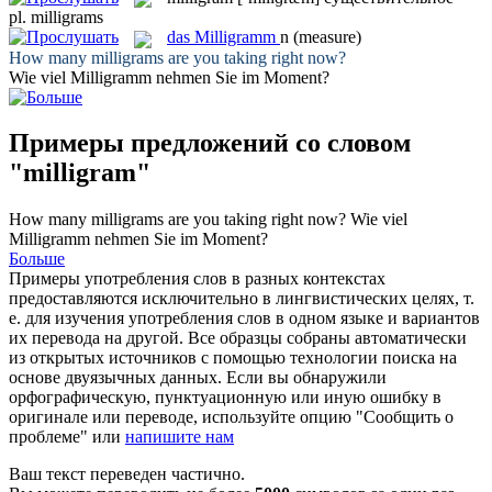
pl.
milligrams
das
Milligramm
n
(measure)
How many
milligrams
are you taking right now?
Wie viel
Milligramm
nehmen Sie im Moment?
Примеры предложений со словом
"milligram"
How many
milligrams
are you taking right now?
Wie viel
Milligramm
nehmen Sie im Moment?
Больше
Примеры употребления слов в разных контекстах
предоставляются исключительно в лингвистических целях, т.
е. для изучения употребления слов в одном языке и вариантов
их перевода на другой. Все образцы собраны автоматически
из открытых источников с помощью технологии поиска на
основе двуязычных данных. Если вы обнаружили
орфографическую, пунктуационную или иную ошибку в
оригинале или переводе, используйте опцию "Сообщить о
проблеме" или
напишите нам
Ваш текст переведен частично.