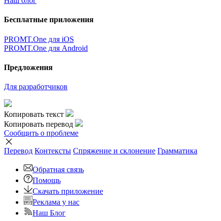
Наш блог
Бесплатные приложения
PROMT.One для iOS
PROMT.One для Android
Предложения
Для разработчиков
Копировать текст
Копировать перевод
Сообщить о проблеме
Перевод
Контексты
Спряжение
и склонение
Грамматика
Обратная связь
Помощь
Скачать приложение
Реклама у нас
Наш Блог