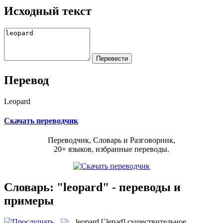
Исходный текст
Перевод
Leopard
Скачать переводчик
Переводчик, Словарь и Разговорник,
20+ языков, избранные переводы.
Словарь: "leopard" - переводы и
примеры
leopard
[ˈlepəd]
существительное