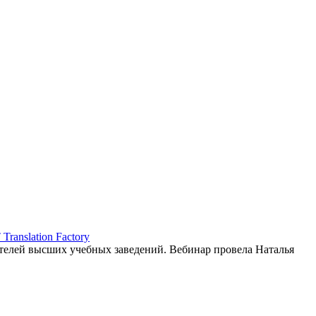
ranslation Factory
елей высших учебных заведений. Вебинар провела Наталья