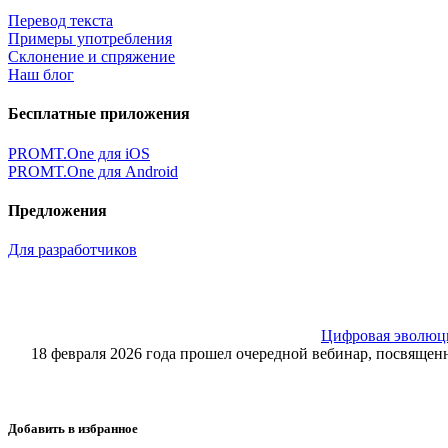
Перевод текста
Примеры употребления
Склонение и спряжение
Наш блог
Бесплатные приложения
PROMT.One для iOS
PROMT.One для Android
Предложения
Для разработчиков
Цифровая эволюция
18 февраля 2026 года прошел очередной вебинар, посвящ
Добавить в избранное