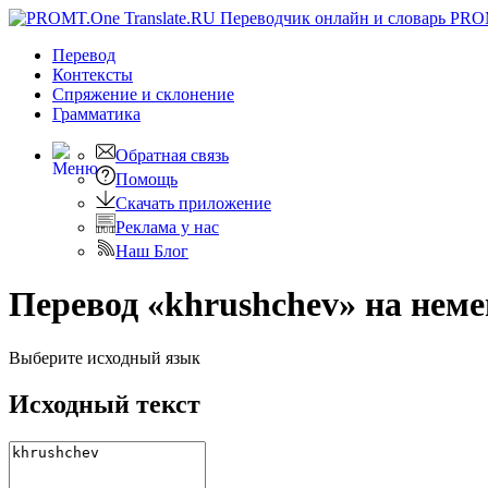
PRO
Перевод
Контексты
Спряжение
и склонение
Грамматика
Обратная связь
Помощь
Скачать приложение
Реклама у нас
Наш Блог
Перевод «khrushchev» на нем
Выберите исходный язык
Исходный текст