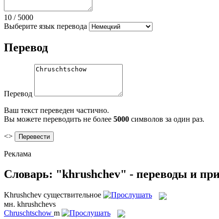
10
/
5000
Выберите язык перевода
Перевод
Перевод
Ваш текст переведен частично.
Вы можете переводить не более
5000
символов за один раз.
<>
Реклама
Словарь: "khrushchev" - переводы и п
Khrushchev
существительное
мн.
khrushchevs
Chruschtschow
m