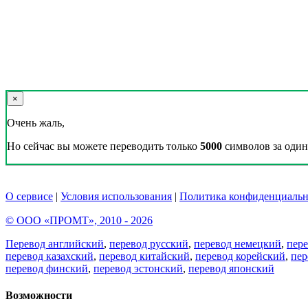
×
Очень жаль,
Но сейчас вы можете переводить только
5000
символов за один 
О сервисе
|
Условия использования
|
Политика конфиденциальн
© ООО «ПРОМТ», 2010 - 2026
Перевод английский
,
перевод русский
,
перевод немецкий
,
пер
перевод казахский
,
перевод китайский
,
перевод корейский
,
пер
перевод финский
,
перевод эстонский
,
перевод японский
Возможности