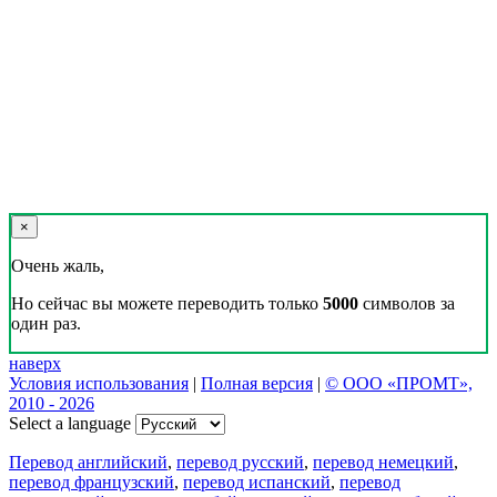
×
Очень жаль,
Но сейчас вы можете переводить только
5000
символов за
один раз.
наверх
Условия использования
|
Полная версия
|
© ООО «ПРОМТ»,
2010 - 2026
Select a language
Перевод английский
,
перевод русский
,
перевод немецкий
,
перевод французский
,
перевод испанский
,
перевод