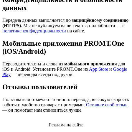
данных
Передача данных выполняется по
защищённому соединению
(HTTPS)
. Мы не публикуем ваши тексты; подробности — в
политике конфиденциальности
на сайте.
Мобильные приложения PROMT.One
(iOS/Android)
Переводите тексты и слова из
мобильного приложения
для
iOS и Android. Установите PROMT.One из
App Store
и
Google
Play
— переводы всегда под рукой.
Отзывы пользователей
Пользователи отмечают точность перевода, высокую скорость
работы и удобство словаря с примерами.
Оставьте свой отзыв
— он помогает нам становиться лучше.
Реклама на сайте