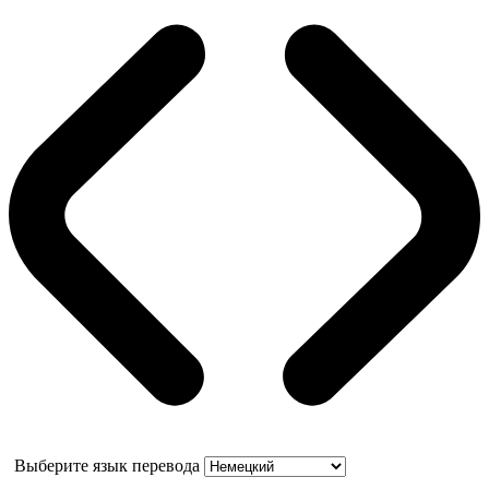
Выберите язык перевода