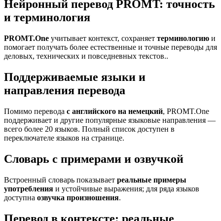
Нейронный перевод PROMT: точность
и терминология
PROMT.One
учитывает контекст, сохраняет
терминологию
и
помогает получать более естественные и точные переводы для
деловых, технических и повседневных текстов..
Поддерживаемые языки и
направления перевода
Помимо перевода
с английского на немецкий
, PROMT.One
поддерживает и другие популярные языковые направления —
всего более 20 языков. Полный список доступен в
переключателе языков на странице.
Словарь с примерами и озвучкой
Встроенный словарь показывает
реальные примеры
употребления
и устойчивые выражения; для ряда языков
доступна
озвучка произношения
.
Перевод в контексте: реальные