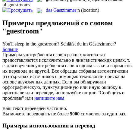
pl.
guestrooms
das
Gastzimmer
n
(location)
Примеры предложений со словом
"guestroom"
You'll sleep in the
guestroom
?
Schläfst du im Gästezimmer?
Больше
Примеры употребления слов в разных контекстах
предоставляются исключительно в лингвистических целях, т.
е. для изучения употребления слов в одном языке и вариантов
их перевода на другой. Все образцы собраны автоматически
из открытых источников с помощью технологии поиска на
основе двуязычных данных. Если вы обнаружили
орфографическую, пунктуационную или иную ошибку в
оригинале или переводе, используйте опцию "Сообщить о
проблеме" или
напишите нам
Ваш текст переведен частично.
Вы можете переводить не более
5000
символов за один раз.
Примеры использования и перевод