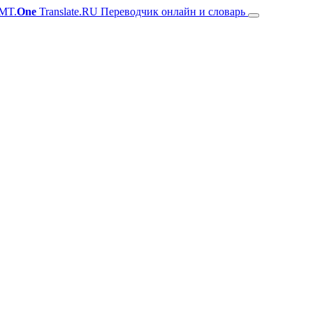
MT.
One
Translate.RU Переводчик онлайн и словарь