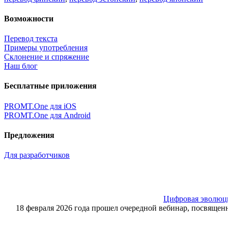
Возможности
Перевод текста
Примеры употребления
Склонение и спряжение
Наш блог
Бесплатные приложения
PROMT.One для iOS
PROMT.One для Android
Предложения
Для разработчиков
Цифровая эволюция
18 февраля 2026 года прошел очередной вебинар, посвящ