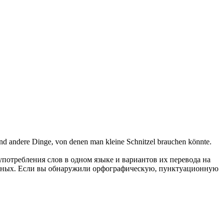
d andere Dinge, von denen man kleine Schnitzel brauchen könnte.
употребления слов в одном языке и вариантов их перевода на
анных. Если вы обнаружили орфографическую, пунктуационную