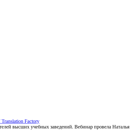
ranslation Factory
елей высших учебных заведений. Вебинар провела Наталья