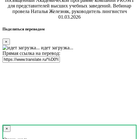
посвященный Академической программе компании PROMT
для представителей высших учебных заведений. Вебинар
провела Наталья Железняк, руководитель лингвистич
01.03.2026
Поделиться переводом
×
идет загрузка...
Прямая ссылка на перевод:
×