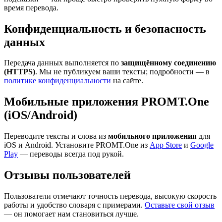
время перевода.
Конфиденциальность и безопасность
данных
Передача данных выполняется по
защищённому соединению
(HTTPS)
. Мы не публикуем ваши тексты; подробности — в
политике конфиденциальности
на сайте.
Мобильные приложения PROMT.One
(iOS/Android)
Переводите тексты и слова из
мобильного приложения
для
iOS и Android. Установите PROMT.One из
App Store
и
Google
Play
— переводы всегда под рукой.
Отзывы пользователей
Пользователи отмечают точность перевода, высокую скорость
работы и удобство словаря с примерами.
Оставьте свой отзыв
— он помогает нам становиться лучше.