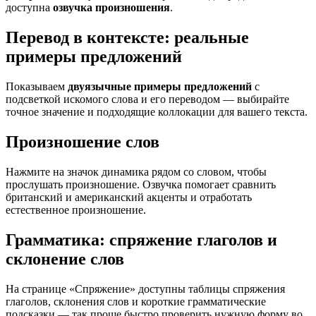
доступна
озвучка произношения
.
Перевод в контексте: реальные
примеры предложений
Показываем
двуязычные примеры предложений
с
подсветкой искомого слова и его переводом — выбирайте
точное значение и подходящие коллокации для вашего текста.
Произношение слов
Нажмите на значок динамика рядом со словом, чтобы
прослушать произношение. Озвучка помогает сравнить
британский и американский акценты и отработать
естественное произношение.
Грамматика: спряжение глаголов и
склонение слов
На странице «Спряжение» доступны таблицы спряжения
глаголов, склонения слов и короткие грамматические
подсказки — так проще быстро проверить нужную форму во