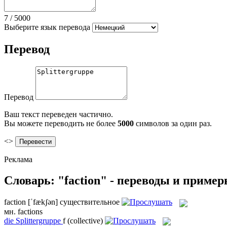
7
/
5000
Выберите язык перевода
Перевод
Перевод
Ваш текст переведен частично.
Вы можете переводить не более
5000
символов за один раз.
<>
Реклама
Словарь: "faction" - переводы и приме
faction
[ˈfækʃən]
существительное
мн.
factions
die
Splittergruppe
f
(collective)