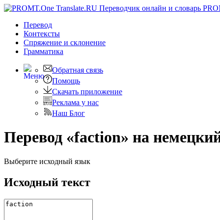
PRO
Перевод
Контексты
Спряжение
и склонение
Грамматика
Обратная связь
Помощь
Скачать приложение
Реклама у нас
Наш Блог
Перевод «faction» на немецки
Выберите исходный язык
Исходный текст