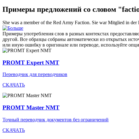
Примеры предложений со словом "facti
She was a member of the Red Army
Faction
.
Sie war Mitglied in de
Примеры употребления слов в разных контекстах предоставляют
другой. Все образцы собраны автоматически из открытых ист
или иную ошибку в оригинале или переводе, используйте опц
PROMT Expert NMT
Переводчик для переводчиков
СКАЧАТЬ
PROMT Master NMT
Точный переводчик документов без ограничений
СКАЧАТЬ