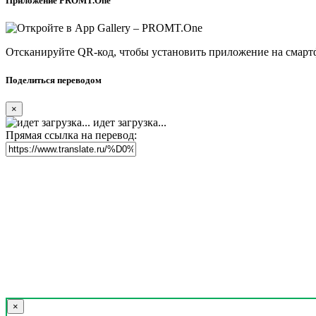
Приложение PROMT.One
Отсканируйте QR-код, чтобы установить приложение на смарт
Поделиться переводом
×
идет загрузка...
Прямая ссылка на перевод:
×