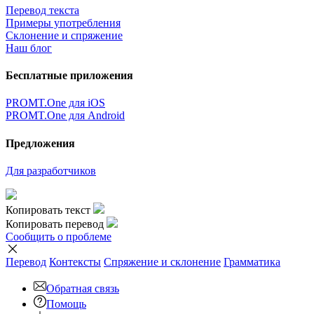
Перевод текста
Примеры употребления
Склонение и спряжение
Наш блог
Бесплатные приложения
PROMT.One для iOS
PROMT.One для Android
Предложения
Для разработчиков
Копировать текст
Копировать перевод
Сообщить о проблеме
Перевод
Контексты
Спряжение
и склонение
Грамматика
Обратная связь
Помощь