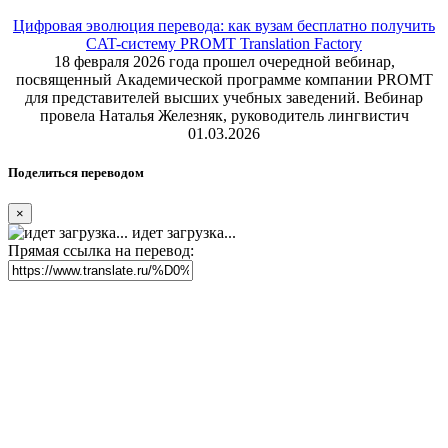
Цифровая эволюция перевода: как вузам бесплатно получить
CAT-систему PROMT Translation Factory
18 февраля 2026 года прошел очередной вебинар,
посвященный Академической программе компании PROMT
для представителей высших учебных заведений. Вебинар
провела Наталья Железняк, руководитель лингвистич
01.03.2026
Поделиться переводом
×
идет загрузка...
Прямая ссылка на перевод: