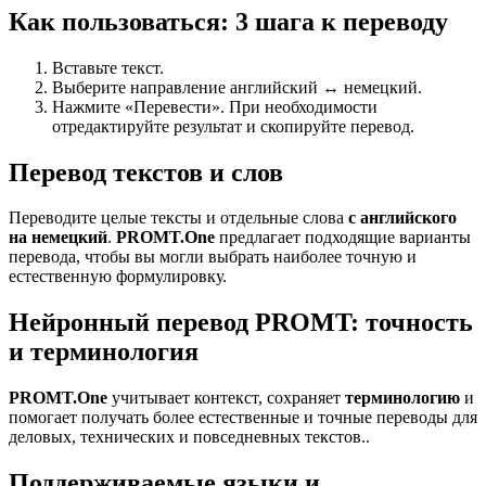
Как пользоваться: 3 шага к переводу
Вставьте текст.
Выберите направление английский ↔ немецкий.
Нажмите «Перевести». При необходимости
отредактируйте результат и скопируйте перевод.
Перевод текстов и слов
Переводите целые тексты и отдельные слова
с английского
на немецкий
.
PROMT.One
предлагает подходящие варианты
перевода, чтобы вы могли выбрать наиболее точную и
естественную формулировку.
Нейронный перевод PROMT: точность
и терминология
PROMT.One
учитывает контекст, сохраняет
терминологию
и
помогает получать более естественные и точные переводы для
деловых, технических и повседневных текстов..
Поддерживаемые языки и