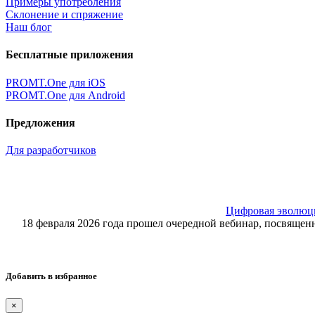
Примеры употребления
Склонение и спряжение
Наш блог
Бесплатные приложения
PROMT.One для iOS
PROMT.One для Android
Предложения
Для разработчиков
Цифровая эволюция
18 февраля 2026 года прошел очередной вебинар, посвящ
Добавить в избранное
×