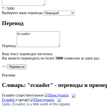
7
/
5000
Выберите язык перевода
Перевод
Перевод
Ваш текст переведен частично.
Вы можете переводить не более
5000
символов за один раз.
<>
Реклама
Словарь: "ecuador" - переводы и прим
Ecuador
существительное
Ecuador
n
(geogr)
Quito,
Ecuador
, is a little south of the equator.