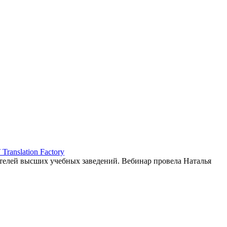
ranslation Factory
елей высших учебных заведений. Вебинар провела Наталья