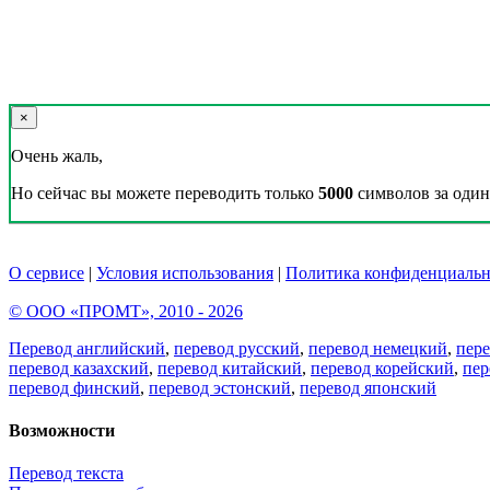
×
Очень жаль,
Но сейчас вы можете переводить только
5000
символов за один 
О сервисе
|
Условия использования
|
Политика конфиденциальн
© ООО «ПРОМТ», 2010 - 2026
Перевод английский
,
перевод русский
,
перевод немецкий
,
пер
перевод казахский
,
перевод китайский
,
перевод корейский
,
пер
перевод финский
,
перевод эстонский
,
перевод японский
Возможности
Перевод текста