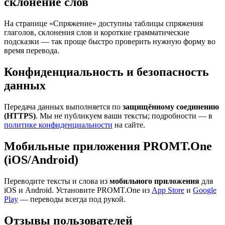
склонение слов
На странице «Спряжение» доступны таблицы спряжения
глаголов, склонения слов и короткие грамматические
подсказки — так проще быстро проверить нужную форму во
время перевода.
Конфиденциальность и безопасность
данных
Передача данных выполняется по
защищённому соединению
(HTTPS)
. Мы не публикуем ваши тексты; подробности — в
политике конфиденциальности
на сайте.
Мобильные приложения PROMT.One
(iOS/Android)
Переводите тексты и слова из
мобильного приложения
для
iOS и Android. Установите PROMT.One из
App Store
и
Google
Play
— переводы всегда под рукой.
Отзывы пользователей