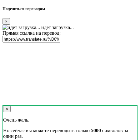
Поделиться переводом
×
идет загрузка...
Прямая ссылка на перевод:
×
Очень жаль,
Но сейчас вы можете переводить только
5000
символов за
один раз.