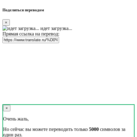
Поделиться переводом
×
идет загрузка...
Прямая ссылка на перевод:
×
Очень жаль,
Но сейчас вы можете переводить только
5000
символов за
один раз.