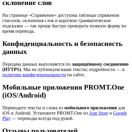
склонение слов
На странице «Спряжение» доступны таблицы спряжения
глаголов, склонения слов и короткие грамматические
подсказки — так проще быстро проверить нужную форму во
время перевода.
Конфиденциальность и безопасность
данных
Передача данных выполняется по
защищённому соединению
(HTTPS)
. Мы не публикуем ваши тексты; подробности — в
политике конфиденциальности
на сайте.
Мобильные приложения PROMT.One
(iOS/Android)
Переводите тексты и слова из
мобильного приложения
для
iOS и Android. Установите PROMT.One из
App Store
и
Google
Play
— переводы всегда под рукой.
Отзывы пользователей