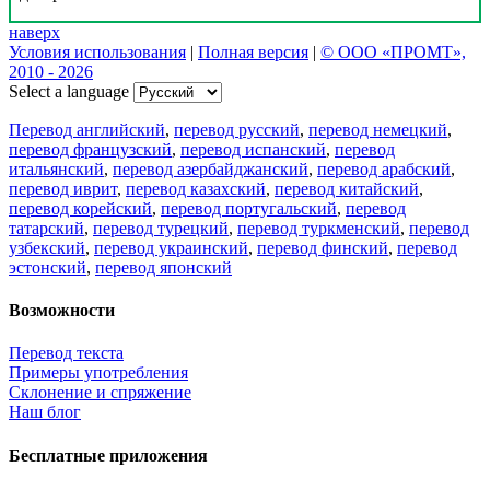
Цифровая эволюция перевода: как вузам бесплатно получить
CAT-систему PROMT Translation Factory
18 февраля 2026 года прошел очередной вебинар,
посвященный Академической программе компании PROMT
для представителей высших учебных заведений. Вебинар
провела Наталья Железняк, руководитель лингвистич
01.03.2026
Поделиться переводом
×
идет загрузка...
Прямая ссылка на перевод: