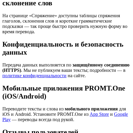
склонение слов
На странице «Спряжение» доступны таблицы спряжения
глаголов, склонения слов и короткие грамматические
подсказки — так проще быстро проверить нужную форму во
время перевода.
Конфиденциальность и безопасность
данных
Передача данных выполняется по
защищённому соединению
(HTTPS)
. Мы не публикуем ваши тексты; подробности — в
политике конфиденциальности
на сайте.
Мобильные приложения PROMT.One
(iOS/Android)
Переводите тексты и слова из
мобильного приложения
для
iOS и Android. Установите PROMT.One из
App Store
и
Google
Play
— переводы всегда под рукой.
Отзывы пользователей