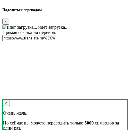
Реклама на сайте
Скачать переводчик
Переводчик, Словарь и Разговорник,
20+ языков, избранные переводы.
Наш Блог