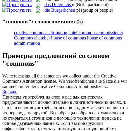
das
Unterhaus
n
(Brit - parliament)
die
Bürgerlichen
pl
(group of people)
"commons": словосочетания
(5)
creative commons attribution
chief commons commissioner
Commons chamber
house of commons
house of commons
administration
Примеры предложений со словом
"commons"
We're releasing all the sentences we collect under the Creative
Commons
Attribution license.
Wir veröffentlichen alle Sätze die wir
sammeln unter der Creative Commons Attributionslizenz.
Больше
Примеры употребления слов в разных контекстах
предоставляются исключительно в лингвистических целях, т.
е. для изучения употребления слов в одном языке и вариантов
их перевода на другой. Все образцы собраны автоматически
из открытых источников с помощью технологии поиска на
основе двуязычных данных. Если вы обнаружили
орфографическую, пунктуационную или иную ошибку в