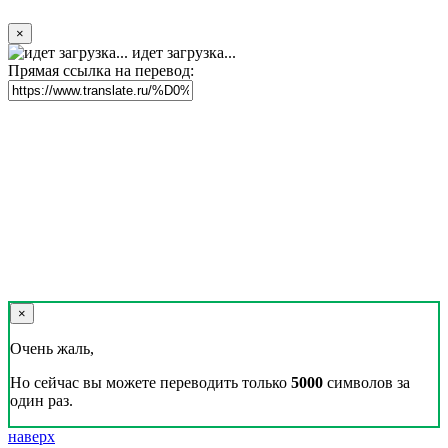
×
идет загрузка...
Прямая ссылка на перевод:
×
Очень жаль,
Но сейчас вы можете переводить только
5000
символов за
один раз.
наверх