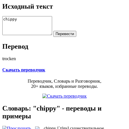
Исходный текст
Перевод
trocken
Скачать переводчик
Переводчик, Словарь и Разговорник,
20+ языков, избранные переводы.
Словарь: "chippy" - переводы и
примеры
chippy
[ˈtʃɪpɪ]
существительное