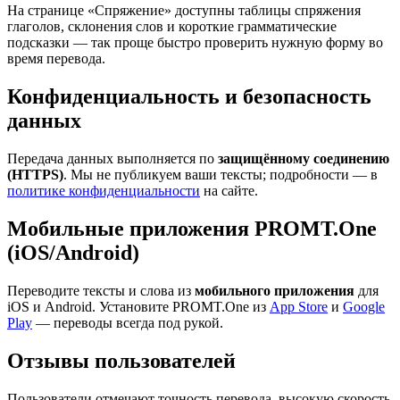
На странице «Спряжение» доступны таблицы спряжения
глаголов, склонения слов и короткие грамматические
подсказки — так проще быстро проверить нужную форму во
время перевода.
Конфиденциальность и безопасность
данных
Передача данных выполняется по
защищённому соединению
(HTTPS)
. Мы не публикуем ваши тексты; подробности — в
политике конфиденциальности
на сайте.
Мобильные приложения PROMT.One
(iOS/Android)
Переводите тексты и слова из
мобильного приложения
для
iOS и Android. Установите PROMT.One из
App Store
и
Google
Play
— переводы всегда под рукой.
Отзывы пользователей
Пользователи отмечают точность перевода, высокую скорость