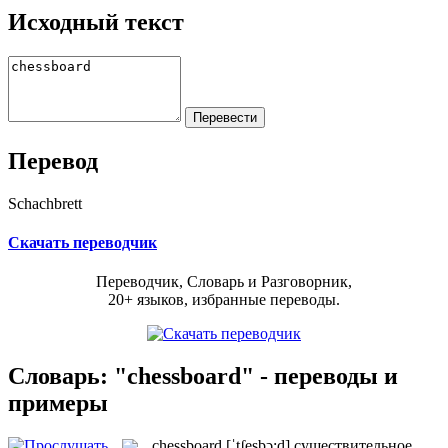
Исходный текст
Перевод
Schachbrett
Скачать переводчик
Переводчик, Словарь и Разговорник,
20+ языков, избранные переводы.
Словарь: "chessboard" - переводы и
примеры
chessboard
[ˈtʃesbɔ:d]
существительное