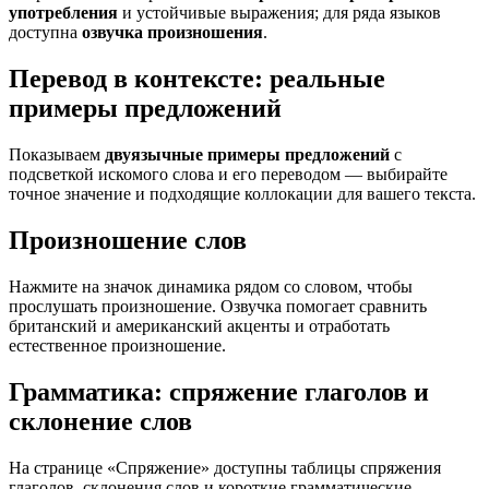
употребления
и устойчивые выражения; для ряда языков
доступна
озвучка произношения
.
Перевод в контексте: реальные
примеры предложений
Показываем
двуязычные примеры предложений
с
подсветкой искомого слова и его переводом — выбирайте
точное значение и подходящие коллокации для вашего текста.
Произношение слов
Нажмите на значок динамика рядом со словом, чтобы
прослушать произношение. Озвучка помогает сравнить
британский и американский акценты и отработать
естественное произношение.
Грамматика: спряжение глаголов и
склонение слов
На странице «Спряжение» доступны таблицы спряжения
глаголов, склонения слов и короткие грамматические