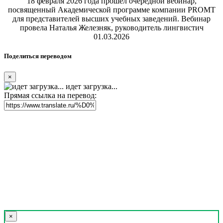
18 февраля 2026 года прошел очередной вебинар,
посвященный Академической программе компании PROMT
для представителей высших учебных заведений. Вебинар
провела Наталья Железняк, руководитель лингвистич
01.03.2026
Поделиться переводом
×
идет загрузка...
Прямая ссылка на перевод:
×