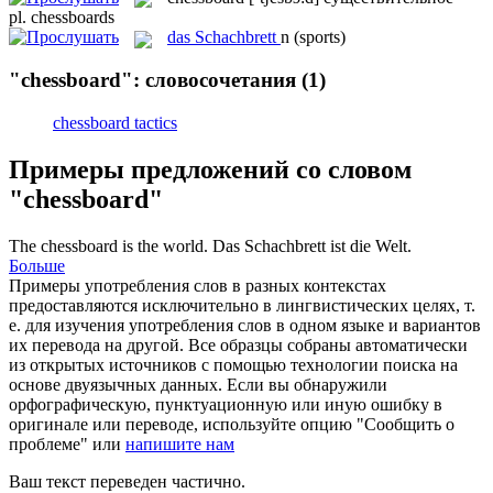
pl.
chessboards
das
Schachbrett
n
(sports)
"chessboard": словосочетания
(1)
chessboard tactics
Примеры предложений со словом
"chessboard"
The
chessboard
is the world.
Das
Schachbrett
ist die Welt.
Больше
Примеры употребления слов в разных контекстах
предоставляются исключительно в лингвистических целях, т.
е. для изучения употребления слов в одном языке и вариантов
их перевода на другой. Все образцы собраны автоматически
из открытых источников с помощью технологии поиска на
основе двуязычных данных. Если вы обнаружили
орфографическую, пунктуационную или иную ошибку в
оригинале или переводе, используйте опцию "Сообщить о
проблеме" или
напишите нам
Ваш текст переведен частично.