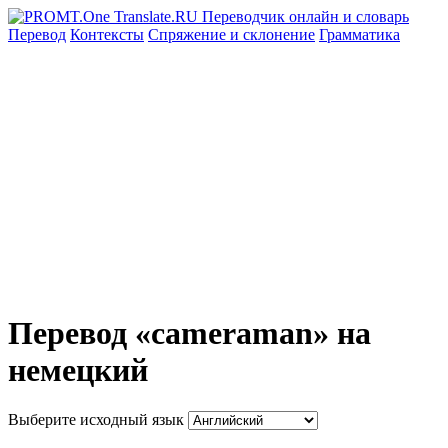
Перевод
Контексты
Спряжение
и склонение
Грамматика
Перевод «cameraman» на
немецкий
Выберите исходный язык