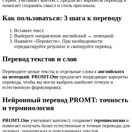
Сервис учитывает контекст, предлагает варианты перевода и
помогает сохранять смысл и стиль оригинала.
Как пользоваться: 3 шага к переводу
Вставьте текст.
Выберите направление английский ↔ немецкий.
Нажмите «Перевести». При необходимости
отредактируйте результат и скопируйте перевод.
Перевод текстов и слов
Переводите целые тексты и отдельные слова
с английского
на немецкий
.
PROMT.One
предлагает подходящие варианты
перевода, чтобы вы могли выбрать наиболее точную и
естественную формулировку.
Нейронный перевод PROMT: точность
и терминология
PROMT.One
учитывает контекст, сохраняет
терминологию
и
помогает получать более естественные и точные переводы для
деловых, технических и повседневных текстов..