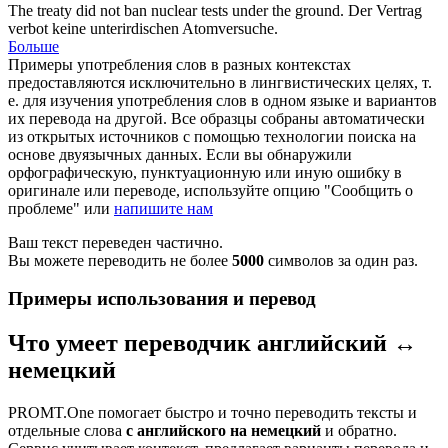
The treaty did not
ban
nuclear tests under the ground.
Der Vertrag
verbot
keine unterirdischen Atomversuche.
Больше
Примеры употребления слов в разных контекстах
предоставляются исключительно в лингвистических целях, т.
е. для изучения употребления слов в одном языке и вариантов
их перевода на другой. Все образцы собраны автоматически
из открытых источников с помощью технологии поиска на
основе двуязычных данных. Если вы обнаружили
орфографическую, пунктуационную или иную ошибку в
оригинале или переводе, используйте опцию "Сообщить о
проблеме" или
напишите нам
Ваш текст переведен частично.
Вы можете переводить не более
5000
символов за один раз.
Примеры использования и перевод
Что умеет переводчик английский ↔
немецкий
PROMT.One помогает быстро и точно переводить тексты и
отдельные слова
с английского на немецкий
и обратно.