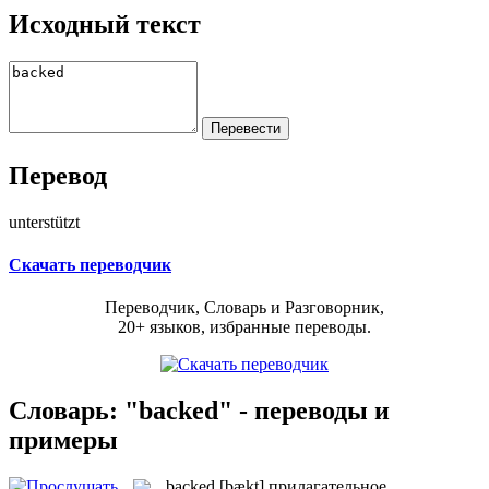
Исходный текст
Перевод
unterstützt
Скачать переводчик
Переводчик, Словарь и Разговорник,
20+ языков, избранные переводы.
Словарь: "backed" - переводы и
примеры
backed
[bækt]
прилагательное