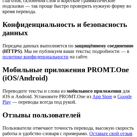
глаголов, склонения слов и короткие грамматические
подсказки — так проще быстро проверить нужную форму во
время перевода.
Конфиденциальность и безопасность
данных
Передача данных выполняется по
защищённому соединению
(HTTPS)
. Мы не публикуем ваши тексты; подробности — в
политике конфиденциальности
на сайте.
Мобильные приложения PROMT.One
(iOS/Android)
Переводите тексты и слова из
мобильного приложения
для
iOS и Android. Установите PROMT.One из
App Store
и
Google
Play
— переводы всегда под рукой.
Отзывы пользователей
Пользователи отмечают точность перевода, высокую скорость
работы и удобство словаря с примерами.
Оставьте свой отзыв