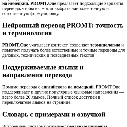
на немецкий
.
PROMT.One
предлагает подходящие варианты
перевода, чтобы вы могли выбрать наиболее точную и
естественную формулировку.
Нейронный перевод PROMT: точность
и терминология
PROMT.One
учитывает контекст, сохраняет
терминологию
и
помогает получать более естественные и точные переводы для
деловых, технических и повседневных текстов..
Поддерживаемые языки и
направления перевода
Помимо перевода
с английского на немецкий
, PROMT.One
поддерживает и другие популярные языковые направления —
всего более 20 языков. Полный список доступен в
переключателе языков на странице.
Словарь с примерами и озвучкой
Встроенный словарь показывает
реальные примеры