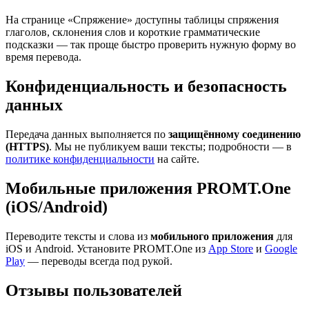
На странице «Спряжение» доступны таблицы спряжения
глаголов, склонения слов и короткие грамматические
подсказки — так проще быстро проверить нужную форму во
время перевода.
Конфиденциальность и безопасность
данных
Передача данных выполняется по
защищённому соединению
(HTTPS)
. Мы не публикуем ваши тексты; подробности — в
политике конфиденциальности
на сайте.
Мобильные приложения PROMT.One
(iOS/Android)
Переводите тексты и слова из
мобильного приложения
для
iOS и Android. Установите PROMT.One из
App Store
и
Google
Play
— переводы всегда под рукой.
Отзывы пользователей