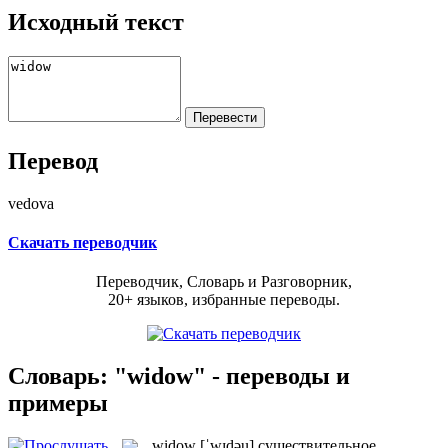
Исходный текст
Перевод
vedova
Скачать переводчик
Переводчик, Словарь и Разговорник,
20+ языков, избранные переводы.
Словарь: "widow" - переводы и
примеры
widow
[ˈwɪdəu]
существительное