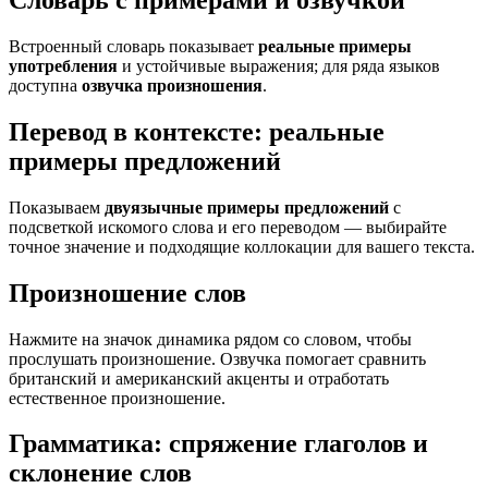
Словарь с примерами и озвучкой
Встроенный словарь показывает
реальные примеры
употребления
и устойчивые выражения; для ряда языков
доступна
озвучка произношения
.
Перевод в контексте: реальные
примеры предложений
Показываем
двуязычные примеры предложений
с
подсветкой искомого слова и его переводом — выбирайте
точное значение и подходящие коллокации для вашего текста.
Произношение слов
Нажмите на значок динамика рядом со словом, чтобы
прослушать произношение. Озвучка помогает сравнить
британский и американский акценты и отработать
естественное произношение.
Грамматика: спряжение глаголов и
склонение слов