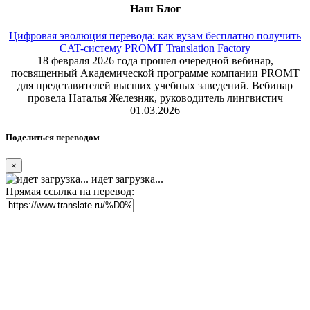
Наш Блог
Цифровая эволюция перевода: как вузам бесплатно получить
CAT-систему PROMT Translation Factory
18 февраля 2026 года прошел очередной вебинар,
посвященный Академической программе компании PROMT
для представителей высших учебных заведений. Вебинар
провела Наталья Железняк, руководитель лингвистич
01.03.2026
Поделиться переводом
×
идет загрузка...
Прямая ссылка на перевод: