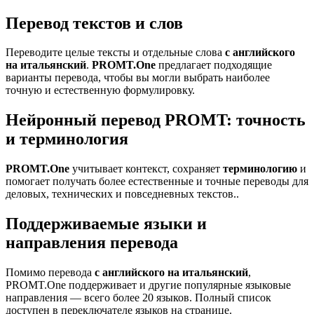
Перевод текстов и слов
Переводите целые тексты и отдельные слова
с английского
на итальянский
.
PROMT.One
предлагает подходящие
варианты перевода, чтобы вы могли выбрать наиболее
точную и естественную формулировку.
Нейронный перевод PROMT: точность
и терминология
PROMT.One
учитывает контекст, сохраняет
терминологию
и
помогает получать более естественные и точные переводы для
деловых, технических и повседневных текстов..
Поддерживаемые языки и
направления перевода
Помимо перевода
с английского на итальянский
,
PROMT.One поддерживает и другие популярные языковые
направления — всего более 20 языков. Полный список
доступен в переключателе языков на странице.