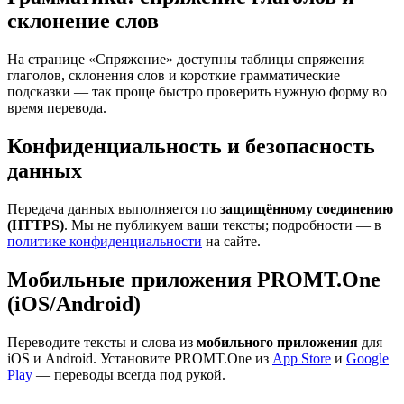
склонение слов
На странице «Спряжение» доступны таблицы спряжения
глаголов, склонения слов и короткие грамматические
подсказки — так проще быстро проверить нужную форму во
время перевода.
Конфиденциальность и безопасность
данных
Передача данных выполняется по
защищённому соединению
(HTTPS)
. Мы не публикуем ваши тексты; подробности — в
политике конфиденциальности
на сайте.
Мобильные приложения PROMT.One
(iOS/Android)
Переводите тексты и слова из
мобильного приложения
для
iOS и Android. Установите PROMT.One из
App Store
и
Google
Play
— переводы всегда под рукой.