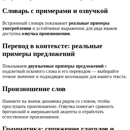
Словарь с примерами и озвучкой
Встроенный словарь показывает
реальные примеры
употребления
и устойчивые выражения; для ряда языков
доступна
озвучка произношения
.
Перевод в контексте: реальные
примеры предложений
Показываем
двуязычные примеры предложений
с
подсветкой искомого слова и его переводом — выбирайте
точное значение и подходящие коллокации для вашего текста.
Произношение слов
Нажмите на значок динамика рядом со словом, чтобы
прослушать произношение. Озвучка помогает сравнить
британский и американский акценты и отработать
естественное произношение.
Грамматика: спряжение глаголов и