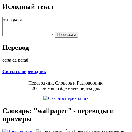
Исходный текст
Перевод
carta da parati
Скачать переводчик
Переводчик, Словарь и Разговорник,
20+ языков, избранные переводы.
Словарь: "wallpaper" - переводы и
примеры
wallpaper
[ˈwɔ:lˌpeɪpə]
существительное