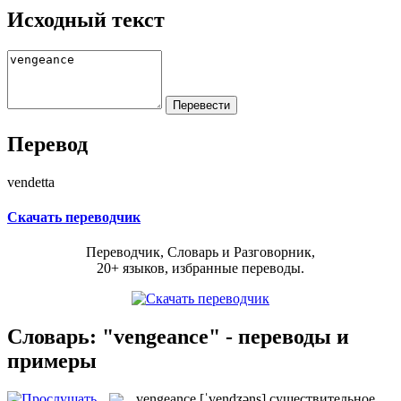
Исходный текст
Перевод
vendetta
Скачать переводчик
Переводчик, Словарь и Разговорник,
20+ языков, избранные переводы.
Словарь: "vengeance" - переводы и
примеры
vengeance
[ˈvendʒəns]
существительное