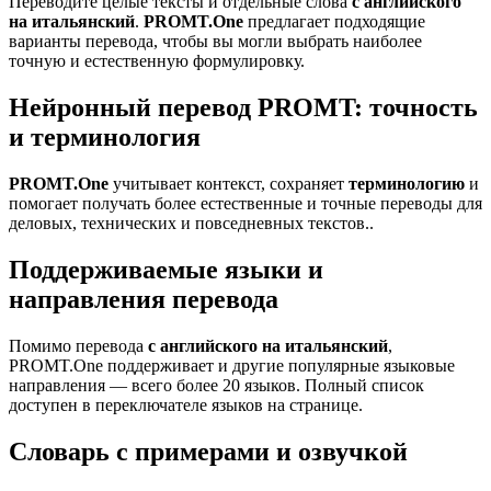
Переводите целые тексты и отдельные слова
с английского
на итальянский
.
PROMT.One
предлагает подходящие
варианты перевода, чтобы вы могли выбрать наиболее
точную и естественную формулировку.
Нейронный перевод PROMT: точность
и терминология
PROMT.One
учитывает контекст, сохраняет
терминологию
и
помогает получать более естественные и точные переводы для
деловых, технических и повседневных текстов..
Поддерживаемые языки и
направления перевода
Помимо перевода
с английского на итальянский
,
PROMT.One поддерживает и другие популярные языковые
направления — всего более 20 языков. Полный список
доступен в переключателе языков на странице.
Словарь с примерами и озвучкой