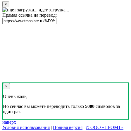
×
идет загрузка...
Прямая ссылка на перевод:
×
Очень жаль,
Но сейчас вы можете переводить только
5000
символов за
один раз.
наверх
Условия использования
|
Полная версия
|
© ООО «ПРОМТ»,