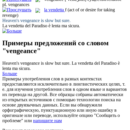
pl.
vengeances
la
vendetta
f
(act of or desire for taking
revenge)
Heaven's
vengeance
is slow but sure.
La
vendetta
del Paradiso è lenta ma sicura.
Примеры предложений со словом
"vengeance"
Heaven's
vengeance
is slow but sure.
La
vendetta
del Paradiso è
lenta ma sicura.
Больше
Примеры употребления слов в разных контекстах
предоставляются исключительно в лингвистических целях, т.
е. для изучения употребления слов в одном языке и вариантов
их перевода на другой. Все образцы собраны автоматически
из открытых источников с помощью технологии поиска на
основе двуязычных данных. Если вы обнаружили
орфографическую, пунктуационную или иную ошибку в
оригинале или переводе, используйте опцию "Сообщить о
проблеме" или
напишите нам