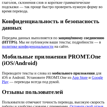
глаголов, склонения слов и короткие грамматические
подсказки — так проще быстро проверить нужную форму во
время перевода.
Конфиденциальность и безопасность
данных
Передача данных выполняется по
защищённому соединению
(HTTPS)
. Мы не публикуем ваши тексты; подробности — в
политике конфиденциальности
на сайте.
Мобильные приложения PROMT.One
(iOS/Android)
Переводите тексты и слова из
мобильного приложения
для
iOS и Android. Установите PROMT.One из
App Store
и
Google
Play
— переводы всегда под рукой.
Отзывы пользователей
Пользователи отмечают точность перевода, высокую скорость
работы и удобство словаря с примерами.
Оставьте свой отзыв