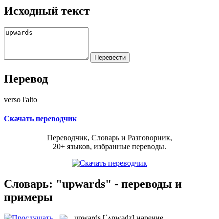
Исходный текст
Перевод
verso l'alto
Скачать переводчик
Переводчик, Словарь и Разговорник,
20+ языков, избранные переводы.
Словарь: "upwards" - переводы и
примеры
upwards
[ˈʌpwədz]
наречие