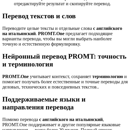
отредактируйте результат и скопируйте перевод.
Перевод текстов и слов
Переводите целые тексты и отдельные слова
с английского
на итальянский
.
PROMT.One
предлагает подходящие
варианты перевода, чтобы вы могли выбрать наиболее
точную и естественную формулировку.
Нейронный перевод PROMT: точность
и терминология
PROMT.One
учитывает контекст, сохраняет
терминологию
и
помогает получать более естественные и точные переводы для
деловых, технических и повседневных текстов..
Поддерживаемые языки и
направления перевода
Помимо перевода
с английского на итальянский
,
PROMT.One поддерживает и другие популярные языковые
направления — всего более 20 языков. Полный список