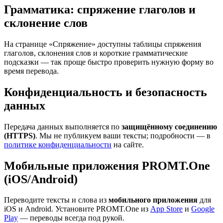
Грамматика: спряжение глаголов и
склонение слов
На странице «Спряжение» доступны таблицы спряжения
глаголов, склонения слов и короткие грамматические
подсказки — так проще быстро проверить нужную форму во
время перевода.
Конфиденциальность и безопасность
данных
Передача данных выполняется по
защищённому соединению
(HTTPS)
. Мы не публикуем ваши тексты; подробности — в
политике конфиденциальности
на сайте.
Мобильные приложения PROMT.One
(iOS/Android)
Переводите тексты и слова из
мобильного приложения
для
iOS и Android. Установите PROMT.One из
App Store
и
Google
Play
— переводы всегда под рукой.