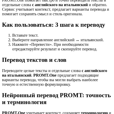
PROMT.One помогает быстро и точно переводить тексты и
отдельные слова
с английского на итальянский
и обратно.
Сервис учитывает контекст, предлагает варианты перевода и
помогает сохранять смысл и стиль оригинала.
Как пользоваться: 3 шага к переводу
Вставьте текст.
Выберите направление английский ↔ итальянский.
Нажмите «Перевести». При необходимости
отредактируйте результат и скопируйте перевод.
Перевод текстов и слов
Переводите целые тексты и отдельные слова
с английского
на итальянский
.
PROMT.One
предлагает подходящие
варианты перевода, чтобы вы могли выбрать наиболее
точную и естественную формулировку.
Нейронный перевод PROMT: точность
и терминология
PROMT.One
учитывает контекст, сохраняет
терминологию
и