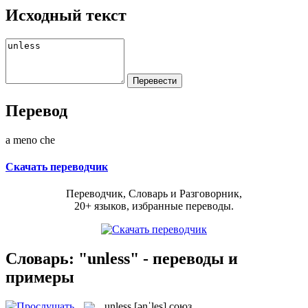
Исходный текст
Перевод
a meno che
Скачать переводчик
Переводчик, Словарь и Разговорник,
20+ языков, избранные переводы.
Словарь: "unless" - переводы и
примеры
unless
[ənˈles]
союз