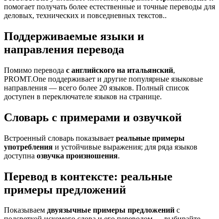
помогает получать более естественные и точные переводы для
деловых, технических и повседневных текстов..
Поддерживаемые языки и
направления перевода
Помимо перевода
с английского на итальянский
,
PROMT.One поддерживает и другие популярные языковые
направления — всего более 20 языков. Полный список
доступен в переключателе языков на странице.
Словарь с примерами и озвучкой
Встроенный словарь показывает
реальные примеры
употребления
и устойчивые выражения; для ряда языков
доступна
озвучка произношения
.
Перевод в контексте: реальные
примеры предложений
Показываем
двуязычные примеры предложений
с
подсветкой искомого слова и его переводом — выбирайте