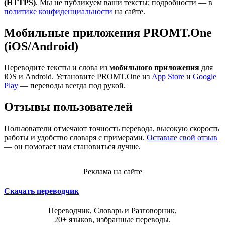
(HTTPS)
. Мы не публикуем ваши тексты; подробности — в
политике конфиденциальности
на сайте.
Мобильные приложения PROMT.One
(iOS/Android)
Переводите тексты и слова из
мобильного приложения
для
iOS и Android. Установите PROMT.One из
App Store
и
Google
Play
— переводы всегда под рукой.
Отзывы пользователей
Пользователи отмечают точность перевода, высокую скорость
работы и удобство словаря с примерами.
Оставьте свой отзыв
— он помогает нам становиться лучше.
Реклама на сайте
Скачать переводчик
Переводчик, Словарь и Разговорник,
20+ языков, избранные переводы.