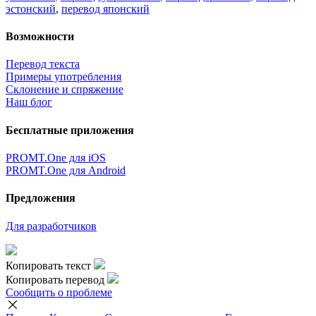
эстонский
,
перевод японский
Возможности
Перевод текста
Примеры употребления
Склонение и спряжение
Наш блог
Бесплатные приложения
PROMT.One для iOS
PROMT.One для Android
Предложения
Для разработчиков
Копировать текст
Копировать перевод
Сообщить о проблеме