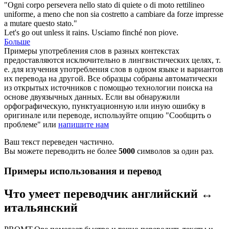
"Ogni corpo persevera nello stato di quiete o di moto rettilineo
uniforme,
a meno che
non sia costretto a cambiare da forze impresse
a mutare questo stato."
Let's go out
unless
it rains.
Usciamo finché non piove.
Больше
Примеры употребления слов в разных контекстах
предоставляются исключительно в лингвистических целях, т.
е. для изучения употребления слов в одном языке и вариантов
их перевода на другой. Все образцы собраны автоматически
из открытых источников с помощью технологии поиска на
основе двуязычных данных. Если вы обнаружили
орфографическую, пунктуационную или иную ошибку в
оригинале или переводе, используйте опцию "Сообщить о
проблеме" или
напишите нам
Ваш текст переведен частично.
Вы можете переводить не более
5000
символов за один раз.
Примеры использования и перевод
Что умеет переводчик английский ↔
итальянский