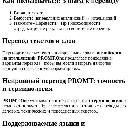
Как пользоваться: 3 шага к переводу
Вставьте текст.
Выберите направление английский ↔ итальянский.
Нажмите «Перевести». При необходимости
отредактируйте результат и скопируйте перевод.
Перевод текстов и слов
Переводите целые тексты и отдельные слова
с английского
на итальянский
.
PROMT.One
предлагает подходящие
варианты перевода, чтобы вы могли выбрать наиболее
точную и естественную формулировку.
Нейронный перевод PROMT: точность
и терминология
PROMT.One
учитывает контекст, сохраняет
терминологию
и
помогает получать более естественные и точные переводы для
деловых, технических и повседневных текстов..
Поддерживаемые языки и