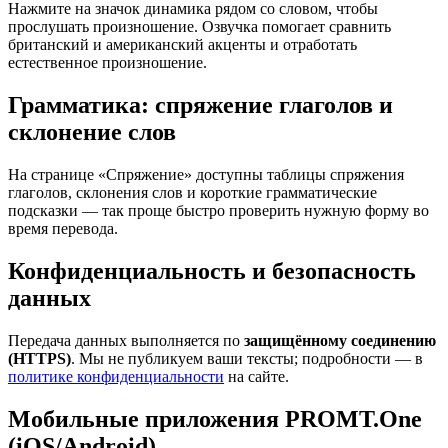
Нажмите на значок динамика рядом со словом, чтобы
прослушать произношение. Озвучка помогает сравнить
британский и американский акценты и отработать
естественное произношение.
Грамматика: спряжение глаголов и
склонение слов
На странице «Спряжение» доступны таблицы спряжения
глаголов, склонения слов и короткие грамматические
подсказки — так проще быстро проверить нужную форму во
время перевода.
Конфиденциальность и безопасность
данных
Передача данных выполняется по
защищённому соединению
(HTTPS)
. Мы не публикуем ваши тексты; подробности — в
политике конфиденциальности
на сайте.
Мобильные приложения PROMT.One
(iOS/Android)