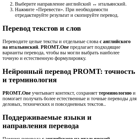
Выберите направление английский ↔ итальянский.
Нажмите «Перевести». При необходимости
отредактируйте результат и скопируйте перевод.
Перевод текстов и слов
Переводите целые тексты и отдельные слова
с английского
на итальянский
.
PROMT.One
предлагает подходящие
варианты перевода, чтобы вы могли выбрать наиболее
точную и естественную формулировку.
Нейронный перевод PROMT: точность
и терминология
PROMT.One
учитывает контекст, сохраняет
терминологию
и
помогает получать более естественные и точные переводы для
деловых, технических и повседневных текстов..
Поддерживаемые языки и
направления перевода
Помимо перевода
с английского на итальянский
,