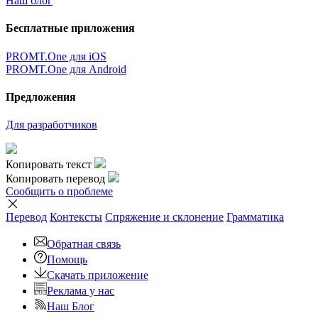
Наш блог
Бесплатные приложения
PROMT.One для iOS
PROMT.One для Android
Предложения
Для разработчиков
Копировать текст
Копировать перевод
Сообщить о проблеме
Перевод
Контексты
Спряжение
и склонение
Грамматика
Обратная связь
Помощь
Скачать приложение
Реклама у нас
Наш Блог