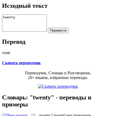
Исходный текст
Перевод
venti
Скачать переводчик
Переводчик, Словарь и Разговорник,
20+ языков, избранные переводы.
Словарь: "twenty" - переводы и
примеры
twenty
[ˈtwentɪ]
числительное