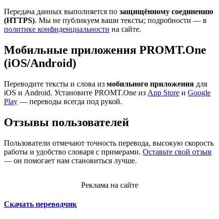
Передача данных выполняется по
защищённому соединению
(HTTPS)
. Мы не публикуем ваши тексты; подробности — в
политике конфиденциальности
на сайте.
Мобильные приложения PROMT.One
(iOS/Android)
Переводите тексты и слова из
мобильного приложения
для
iOS и Android. Установите PROMT.One из
App Store
и
Google
Play
— переводы всегда под рукой.
Отзывы пользователей
Пользователи отмечают точность перевода, высокую скорость
работы и удобство словаря с примерами.
Оставьте свой отзыв
— он помогает нам становиться лучше.
Реклама на сайте
Скачать переводчик