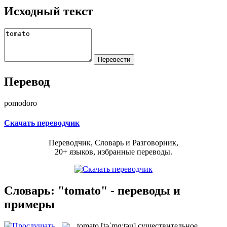
Исходный текст
Перевод
pomodoro
Скачать переводчик
Переводчик, Словарь и Разговорник,
20+ языков, избранные переводы.
Словарь: "tomato" - переводы и
примеры
tomato
[təˈmɑ:təu]
существительное