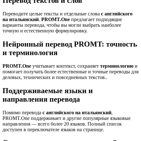
Перевод текстов и слов
Переводите целые тексты и отдельные слова
с английского
на итальянский
.
PROMT.One
предлагает подходящие
варианты перевода, чтобы вы могли выбрать наиболее
точную и естественную формулировку.
Нейронный перевод PROMT: точность
и терминология
PROMT.One
учитывает контекст, сохраняет
терминологию
и
помогает получать более естественные и точные переводы для
деловых, технических и повседневных текстов..
Поддерживаемые языки и
направления перевода
Помимо перевода
с английского на итальянский
,
PROMT.One поддерживает и другие популярные языковые
направления — всего более 20 языков. Полный список
доступен в переключателе языков на странице.