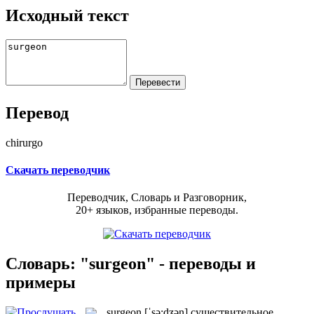
Исходный текст
Перевод
chirurgo
Скачать переводчик
Переводчик, Словарь и Разговорник,
20+ языков, избранные переводы.
Словарь: "surgeon" - переводы и
примеры
surgeon
[ˈsə:dʒən]
существительное