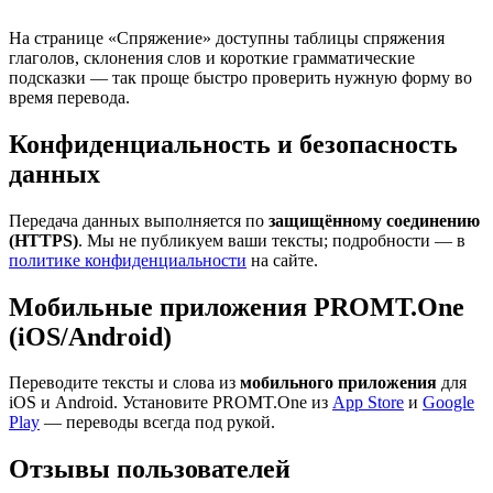
На странице «Спряжение» доступны таблицы спряжения
глаголов, склонения слов и короткие грамматические
подсказки — так проще быстро проверить нужную форму во
время перевода.
Конфиденциальность и безопасность
данных
Передача данных выполняется по
защищённому соединению
(HTTPS)
. Мы не публикуем ваши тексты; подробности — в
политике конфиденциальности
на сайте.
Мобильные приложения PROMT.One
(iOS/Android)
Переводите тексты и слова из
мобильного приложения
для
iOS и Android. Установите PROMT.One из
App Store
и
Google
Play
— переводы всегда под рукой.
Отзывы пользователей