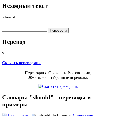
Исходный текст
Перевод
se
Скачать переводчик
Переводчик, Словарь и Разговорник,
20+ языков, избранные переводы.
Словарь: "should" - переводы и
примеры
should
[ʃud]
глагол
Спряжение