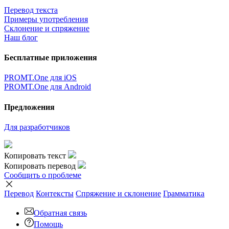
Перевод текста
Примеры употребления
Склонение и спряжение
Наш блог
Бесплатные приложения
PROMT.One для iOS
PROMT.One для Android
Предложения
Для разработчиков
Копировать текст
Копировать перевод
Сообщить о проблеме
Перевод
Контексты
Спряжение
и склонение
Грамматика
Обратная связь
Помощь