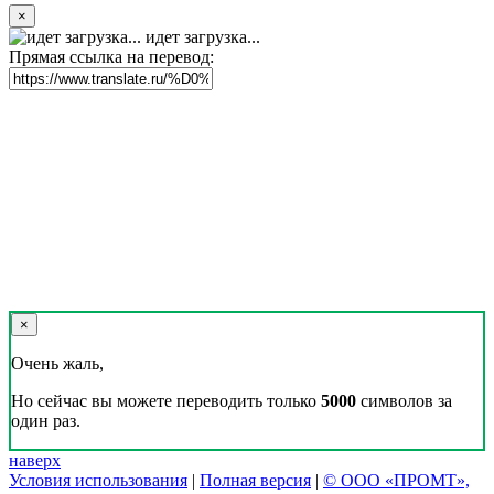
×
идет загрузка...
Прямая ссылка на перевод:
×
Очень жаль,
Но сейчас вы можете переводить только
5000
символов за
один раз.
наверх
Условия использования
|
Полная версия
|
© ООО «ПРОМТ»,