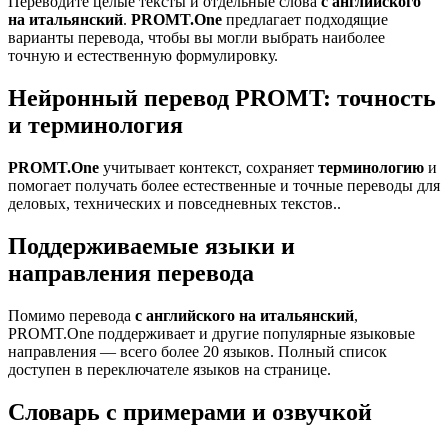
Переводите целые тексты и отдельные слова
с английского
на итальянский
.
PROMT.One
предлагает подходящие
варианты перевода, чтобы вы могли выбрать наиболее
точную и естественную формулировку.
Нейронный перевод PROMT: точность
и терминология
PROMT.One
учитывает контекст, сохраняет
терминологию
и
помогает получать более естественные и точные переводы для
деловых, технических и повседневных текстов..
Поддерживаемые языки и
направления перевода
Помимо перевода
с английского на итальянский
,
PROMT.One поддерживает и другие популярные языковые
направления — всего более 20 языков. Полный список
доступен в переключателе языков на странице.
Словарь с примерами и озвучкой