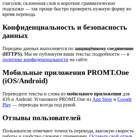
глаголов, склонения слов и короткие грамматические
подсказки — так проще быстро проверить нужную форму во
время перевода.
Конфиденциальность и безопасность
данных
Передача данных выполняется по
защищённому соединению
(HTTPS)
. Мы не публикуем ваши тексты; подробности — в
политике конфиденциальности
на сайте.
Мобильные приложения PROMT.One
(iOS/Android)
Переводите тексты и слова из
мобильного приложения
для
iOS и Android. Установите PROMT.One из
App Store
и
Google
Play
— переводы всегда под рукой.
Отзывы пользователей
Пользователи отмечают точность перевода, высокую скорость
работы и удобство словаря с примерами.
Оставьте свой отзыв