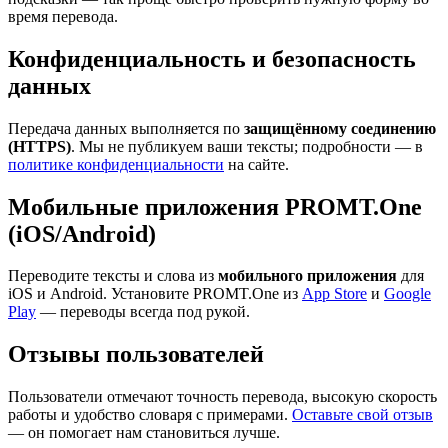
время перевода.
Конфиденциальность и безопасность
данных
Передача данных выполняется по
защищённому соединению
(HTTPS)
. Мы не публикуем ваши тексты; подробности — в
политике конфиденциальности
на сайте.
Мобильные приложения PROMT.One
(iOS/Android)
Переводите тексты и слова из
мобильного приложения
для
iOS и Android. Установите PROMT.One из
App Store
и
Google
Play
— переводы всегда под рукой.
Отзывы пользователей
Пользователи отмечают точность перевода, высокую скорость
работы и удобство словаря с примерами.
Оставьте свой отзыв
— он помогает нам становиться лучше.