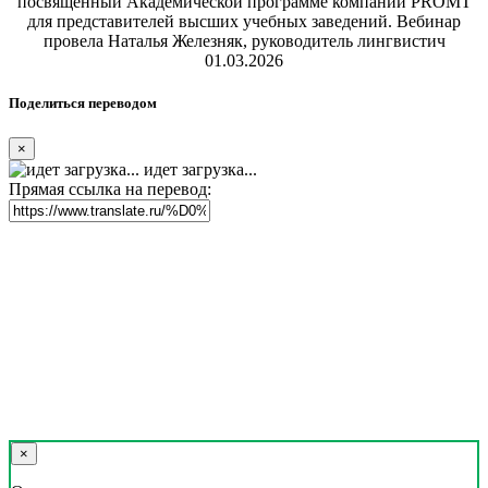
посвященный Академической программе компании PROMT
для представителей высших учебных заведений. Вебинар
провела Наталья Железняк, руководитель лингвистич
01.03.2026
Поделиться переводом
×
идет загрузка...
Прямая ссылка на перевод:
×