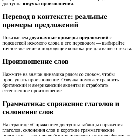
доступна
озвучка произношения
.
Перевод в контексте: реальные
примеры предложений
Показываем
двуязычные примеры предложений
с
подсветкой искомого слова и его переводом — выбирайте
точное значение и подходящие коллокации для вашего текста.
Произношение слов
Нажмите на значок динамика рядом со словом, чтобы
прослушать произношение. Озвучка помогает сравнить
британский и американский акценты и отработать
естественное произношение.
Грамматика: спряжение глаголов и
склонение слов
На странице «Спряжение» доступны таблицы спряжения
глаголов, склонения слов и короткие грамматические
подсказки — так проще быстро проверить нужную форму во