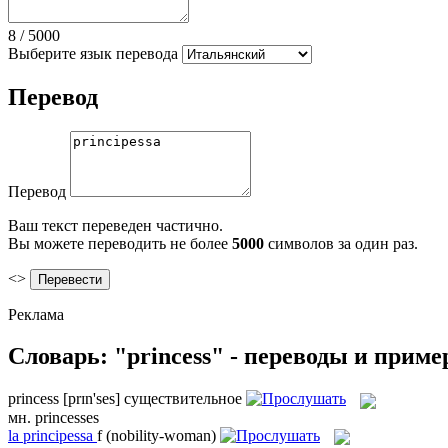
8
/
5000
Выберите язык перевода
Перевод
Перевод
Ваш текст переведен частично.
Вы можете переводить не более
5000
символов за один раз.
<>
Реклама
Словарь: "princess" - переводы и прим
princess
[prɪn'ses]
существительное
мн.
princesses
la
principessa
f
(nobility-woman)