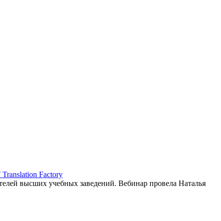
ranslation Factory
елей высших учебных заведений. Вебинар провела Наталья