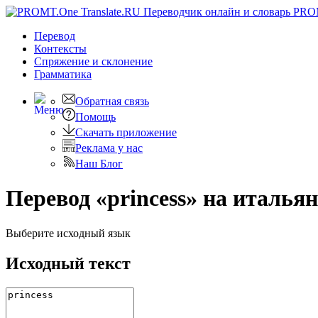
PRO
Перевод
Контексты
Спряжение
и склонение
Грамматика
Обратная связь
Помощь
Скачать приложение
Реклама у нас
Наш Блог
Перевод «princess» на италья
Выберите исходный язык
Исходный текст