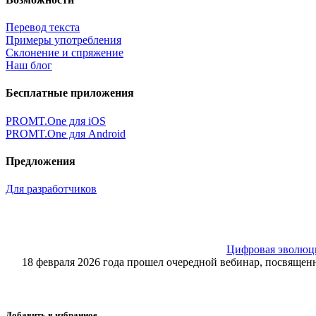
Перевод текста
Примеры употребления
Склонение и спряжение
Наш блог
Бесплатные приложения
PROMT.One для iOS
PROMT.One для Android
Предложения
Для разработчиков
Цифровая эволюция
18 февраля 2026 года прошел очередной вебинар, посвящ
Добавить в избранное