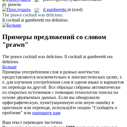
pl.
prawns
il
gamberetto
m
(zool)
The
prawn
cocktail was delicious.
Il cocktail ai
gamberetti
era delizioso.
Примеры предложений со словом
"prawn"
The
prawn
cocktail was delicious.
Il cocktail ai
gamberetti
era
delizioso.
Больше
Примеры употребления слов в разных контекстах
предоставляются исключительно в лингвистических целях, т.
е. для изучения употребления слов в одном языке и вариантов
их перевода на другой. Все образцы собраны автоматически
из открытых источников с помощью технологии поиска на
основе двуязычных данных. Если вы обнаружили
орфографическую, пунктуационную или иную ошибку в
оригинале или переводе, используйте опцию "Сообщить о
проблеме" или
напишите нам
Ваш текст переведен частично.