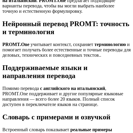
на итальянский
.
PROMT.One
предлагает подходящие
варианты перевода, чтобы вы могли выбрать наиболее
точную и естественную формулировку.
Нейронный перевод PROMT: точность
и терминология
PROMT.One
учитывает контекст, сохраняет
терминологию
и
помогает получать более естественные и точные переводы для
деловых, технических и повседневных текстов..
Поддерживаемые языки и
направления перевода
Помимо перевода
с английского на итальянский
,
PROMT.One поддерживает и другие популярные языковые
направления — всего более 20 языков. Полный список
доступен в переключателе языков на странице.
Словарь с примерами и озвучкой
Встроенный словарь показывает
реальные примеры