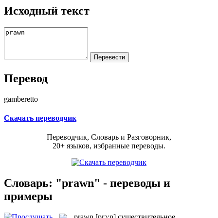
Исходный текст
Перевод
gamberetto
Скачать переводчик
Переводчик, Словарь и Разговорник,
20+ языков, избранные переводы.
Словарь: "prawn" - переводы и
примеры
prawn
[prɔ:n]
существительное