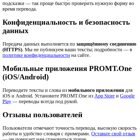
подсказки — так проще быстро проверить нужную форму во
время перевода.
Конфиденциальность и безопасность
данных
Передача данных выполняется по
защищённому соединению
(HTTPS)
. Мы не публикуем ваши тексты; подробности — в
политике конфиденциальности
на сайте.
Мобильные приложения PROMT.One
(iOS/Android)
Переводите тексты и слова из
мобильного приложения
для
iOS и Android. Установите PROMT.One из
App Store
и
Google
Play
— переводы всегда под рукой.
Отзывы пользователей
Пользователи отмечают точность перевода, высокую скорость
работы и удобство словаря с примерами.
Оставьте свой отзыв
— он помогает нам становиться лучше.