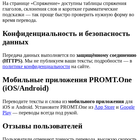
На странице «Спряжение» доступны таблицы спряжения
глаголов, склонения слов и короткие грамматические
подсказки — так проще быстро проверить нужную форму во
время перевода.
Конфиденциальность и безопасность
данных
Передача данных выполняется по
защищённому соединению
(HTTPS)
. Мы не публикуем ваши тексты; подробности — в
политике конфиденциальности
на сайте.
Мобильные приложения PROMT.One
(iOS/Android)
Переводите тексты и слова из
мобильного приложения
для
iOS и Android. Установите PROMT.One из
App Store
и
Google
Play
— переводы всегда под рукой.
Отзывы пользователей
Пользователи отмечают точность перевода, высокую скорость