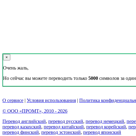
×
Очень жаль,
Но сейчас вы можете переводить только
5000
символов за один 
О сервисе
|
Условия использования
|
Политика конфиденциальн
© ООО «ПРОМТ», 2010 - 2026
Перевод английский
,
перевод русский
,
перевод немецкий
,
пер
перевод казахский
,
перевод китайский
,
перевод корейский
,
пер
перевод финский
,
перевод эстонский
,
перевод японский