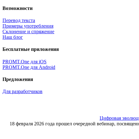
Возможности
Перевод текста
Примеры употребления
Склонение и спряжение
Наш блог
Бесплатные приложения
PROMT.One для iOS
PROMT.One для Android
Предложения
Для разработчиков
Цифровая эволюция
18 февраля 2026 года прошел очередной вебинар, посвящ