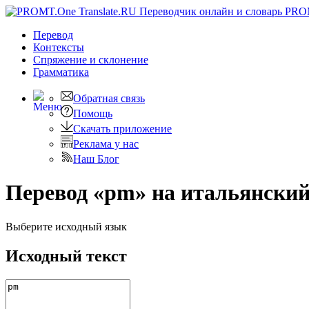
PRO
Перевод
Контексты
Спряжение
и склонение
Грамматика
Обратная связь
Помощь
Скачать приложение
Реклама у нас
Наш Блог
Перевод «pm» на итальянски
Выберите исходный язык
Исходный текст