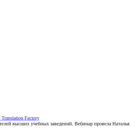
ranslation Factory
елей высших учебных заведений. Вебинар провела Наталья