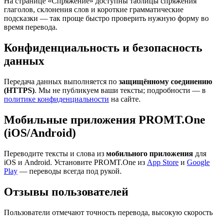
На странице «Спряжение» доступны таблицы спряжения
глаголов, склонения слов и короткие грамматические
подсказки — так проще быстро проверить нужную форму во
время перевода.
Конфиденциальность и безопасность
данных
Передача данных выполняется по
защищённому соединению
(HTTPS)
. Мы не публикуем ваши тексты; подробности — в
политике конфиденциальности
на сайте.
Мобильные приложения PROMT.One
(iOS/Android)
Переводите тексты и слова из
мобильного приложения
для
iOS и Android. Установите PROMT.One из
App Store
и
Google
Play
— переводы всегда под рукой.
Отзывы пользователей
Пользователи отмечают точность перевода, высокую скорость