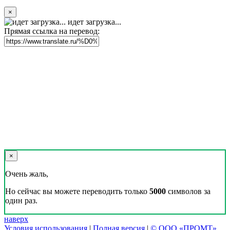
×
идет загрузка...
Прямая ссылка на перевод:
×
Очень жаль,
Но сейчас вы можете переводить только
5000
символов за
один раз.
наверх
Условия использования
|
Полная версия
|
© ООО «ПРОМТ»,