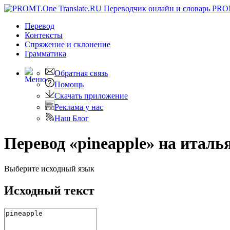
PRO
Перевод
Контексты
Спряжение
и склонение
Грамматика
Обратная связь
Помощь
Скачать приложение
Реклама у нас
Наш Блог
Перевод «pineapple» на италь
Выберите исходный язык
Исходный текст