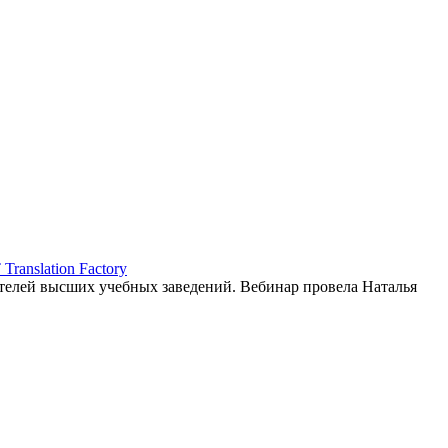
ranslation Factory
елей высших учебных заведений. Вебинар провела Наталья