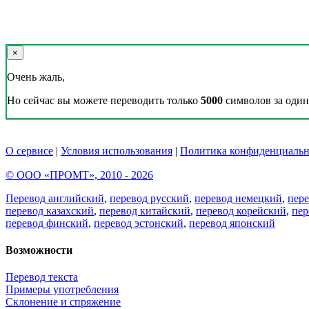
×
Очень жаль,
Но сейчас вы можете переводить только
5000
символов за один 
О сервисе
|
Условия использования
|
Политика конфиденциальн
© ООО «ПРОМТ», 2010 - 2026
Перевод английский
,
перевод русский
,
перевод немецкий
,
пер
перевод казахский
,
перевод китайский
,
перевод корейский
,
пер
перевод финский
,
перевод эстонский
,
перевод японский
Возможности
Перевод текста
Примеры употребления
Склонение и спряжение