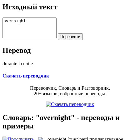
Исходный текст
Перевод
durante la notte
Скачать переводчик
Переводчик, Словарь и Разговорник,
20+ языков, избранные переводы.
Словарь: "overnight" - переводы и
примеры
overnight
[əuvə'naɪt]
прилагательное