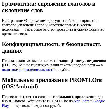
Грамматика: спряжение глаголов и
склонение слов
На странице «Спряжение» доступны таблицы спряжения
глаголов, склонения слов и короткие грамматические
подсказки — так проще быстро проверить нужную форму во
время перевода.
Конфиденциальность и безопасность
данных
Передача данных выполняется по
защищённому соединению
(HTTPS)
. Мы не публикуем ваши тексты; подробности — в
политике конфиденциальности
на сайте.
Мобильные приложения PROMT.One
(iOS/Android)
Переводите тексты и слова из
мобильного приложения
для
iOS и Android. Установите PROMT.One из
App Store
и
Google
Play
— переводы всегда под рукой.