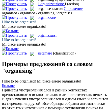
l'
organizzazione
f
(action)
organise
глагол
Спряжение
organised / organised / organising / organises
organizzare
I like to be
organised
!
Mi piace essere
organizzato
!
organizzarsi
I like to be
organised
!
Mi piace essere
organizzato
!
sistemare
(classification)
Примеры предложений со словом
"organising"
I like to be
organised
!
Mi piace essere
organizzato
!
Больше
Примеры употребления слов в разных контекстах
предоставляются исключительно в лингвистических целях, т.
е. для изучения употребления слов в одном языке и вариантов
их перевода на другой. Все образцы собраны автоматически
из открытых источников с помощью технологии поиска на