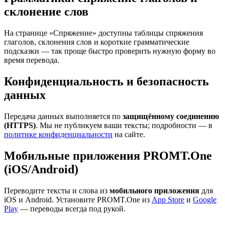
склонение слов
На странице «Спряжение» доступны таблицы спряжения
глаголов, склонения слов и короткие грамматические
подсказки — так проще быстро проверить нужную форму во
время перевода.
Конфиденциальность и безопасность
данных
Передача данных выполняется по
защищённому соединению
(HTTPS)
. Мы не публикуем ваши тексты; подробности — в
политике конфиденциальности
на сайте.
Мобильные приложения PROMT.One
(iOS/Android)
Переводите тексты и слова из
мобильного приложения
для
iOS и Android. Установите PROMT.One из
App Store
и
Google
Play
— переводы всегда под рукой.