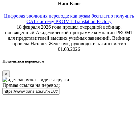
Наш Блог
Цифровая эволюция перевода: как вузам бесплатно получить
CAT-систему PROMT Translation Factory
18 февраля 2026 года прошел очередной вебинар,
посвященный Академической программе компании PROMT
для представителей высших учебных заведений. Вебинар
провела Наталья Железняк, руководитель лингвистич
01.03.2026
Поделиться переводом
×
идет загрузка...
Прямая ссылка на перевод: