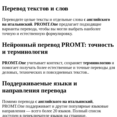
Перевод текстов и слов
Переводите целые тексты и отдельные слова
с английского
на итальянский
.
PROMT.One
предлагает подходящие
варианты перевода, чтобы вы могли выбрать наиболее
точную и естественную формулировку.
Нейронный перевод PROMT: точность
и терминология
PROMT.One
учитывает контекст, сохраняет
терминологию
и
помогает получать более естественные и точные переводы для
деловых, технических и повседневных текстов..
Поддерживаемые языки и
направления перевода
Помимо перевода
с английского на итальянский
,
PROMT.One поддерживает и другие популярные языковые
направления — всего более 20 языков. Полный список
доступен в переключателе языков на странице.