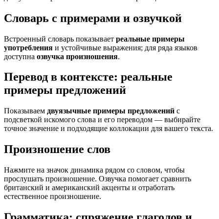
Словарь с примерами и озвучкой
Встроенный словарь показывает
реальные примеры
употребления
и устойчивые выражения; для ряда языков
доступна
озвучка произношения
.
Перевод в контексте: реальные
примеры предложений
Показываем
двуязычные примеры предложений
с
подсветкой искомого слова и его переводом — выбирайте
точное значение и подходящие коллокации для вашего текста.
Произношение слов
Нажмите на значок динамика рядом со словом, чтобы
прослушать произношение. Озвучка помогает сравнить
британский и американский акценты и отработать
естественное произношение.
Грамматика: спряжение глаголов и