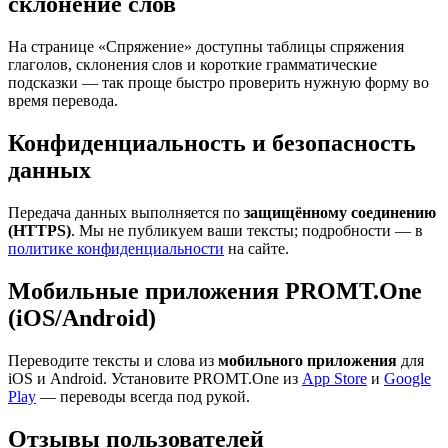
склонение слов
На странице «Спряжение» доступны таблицы спряжения
глаголов, склонения слов и короткие грамматические
подсказки — так проще быстро проверить нужную форму во
время перевода.
Конфиденциальность и безопасность
данных
Передача данных выполняется по
защищённому соединению
(HTTPS)
. Мы не публикуем ваши тексты; подробности — в
политике конфиденциальности
на сайте.
Мобильные приложения PROMT.One
(iOS/Android)
Переводите тексты и слова из
мобильного приложения
для
iOS и Android. Установите PROMT.One из
App Store
и
Google
Play
— переводы всегда под рукой.
Отзывы пользователей