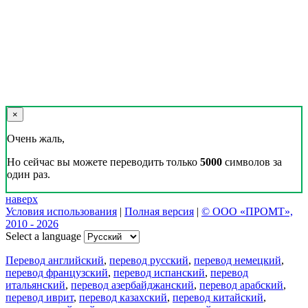
×
Очень жаль,
Но сейчас вы можете переводить только
5000
символов за
один раз.
наверх
Условия использования
|
Полная версия
|
© ООО «ПРОМТ»,
2010 - 2026
Select a language
Перевод английский
,
перевод русский
,
перевод немецкий
,
перевод французский
,
перевод испанский
,
перевод
итальянский
,
перевод азербайджанский
,
перевод арабский
,
перевод иврит
,
перевод казахский
,
перевод китайский
,