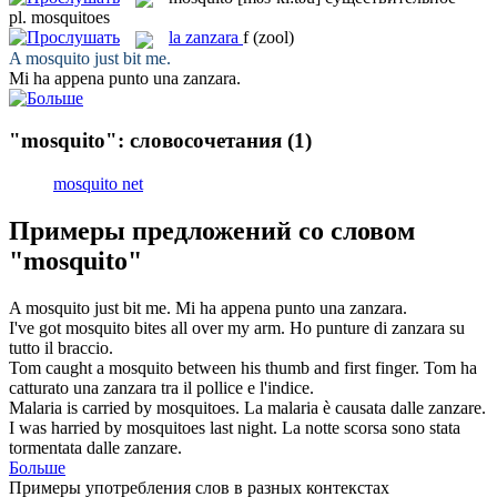
pl.
mosquitoes
la
zanzara
f
(zool)
A
mosquito
just bit me.
Mi ha appena punto una
zanzara
.
"mosquito": словосочетания
(1)
mosquito net
Примеры предложений со словом
"mosquito"
A
mosquito
just bit me.
Mi ha appena punto una
zanzara
.
I've got
mosquito
bites all over my arm.
Ho punture di
zanzara
su
tutto il braccio.
Tom caught a
mosquito
between his thumb and first finger.
Tom ha
catturato una
zanzara
tra il pollice e l'indice.
Malaria is carried by
mosquitoes
.
La malaria è causata dalle
zanzare
.
I was harried by
mosquitoes
last night.
La notte scorsa sono stata
tormentata dalle
zanzare
.
Больше
Примеры употребления слов в разных контекстах