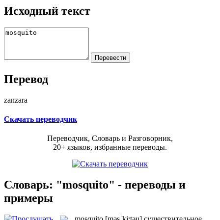
Исходный текст
Перевод
zanzara
Скачать переводчик
Переводчик, Словарь и Разговорник,
20+ языков, избранные переводы.
Словарь: "mosquito" - переводы и
примеры
mosquito
[məsˈki:təu]
существительное