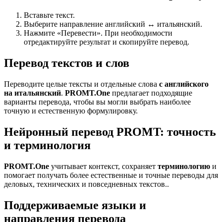
Вставьте текст.
Выберите направление английский ↔ итальянский.
Нажмите «Перевести». При необходимости
отредактируйте результат и скопируйте перевод.
Перевод текстов и слов
Переводите целые тексты и отдельные слова
с английского
на итальянский
.
PROMT.One
предлагает подходящие
варианты перевода, чтобы вы могли выбрать наиболее
точную и естественную формулировку.
Нейронный перевод PROMT: точность
и терминология
PROMT.One
учитывает контекст, сохраняет
терминологию
и
помогает получать более естественные и точные переводы для
деловых, технических и повседневных текстов..
Поддерживаемые языки и
направления перевода