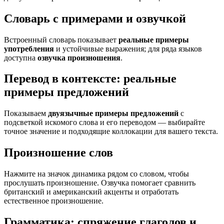
Словарь с примерами и озвучкой
Встроенный словарь показывает
реальные примеры
употребления
и устойчивые выражения; для ряда языков
доступна
озвучка произношения
.
Перевод в контексте: реальные
примеры предложений
Показываем
двуязычные примеры предложений
с
подсветкой искомого слова и его переводом — выбирайте
точное значение и подходящие коллокации для вашего текста.
Произношение слов
Нажмите на значок динамика рядом со словом, чтобы
прослушать произношение. Озвучка помогает сравнить
британский и американский акценты и отработать
естественное произношение.
Грамматика: спряжение глаголов и