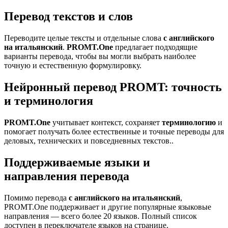
Перевод текстов и слов
Переводите целые тексты и отдельные слова
с английского
на итальянский
.
PROMT.One
предлагает подходящие
варианты перевода, чтобы вы могли выбрать наиболее
точную и естественную формулировку.
Нейронный перевод PROMT: точность
и терминология
PROMT.One
учитывает контекст, сохраняет
терминологию
и
помогает получать более естественные и точные переводы для
деловых, технических и повседневных текстов..
Поддерживаемые языки и
направления перевода
Помимо перевода
с английского на итальянский
,
PROMT.One поддерживает и другие популярные языковые
направления — всего более 20 языков. Полный список
доступен в переключателе языков на странице.