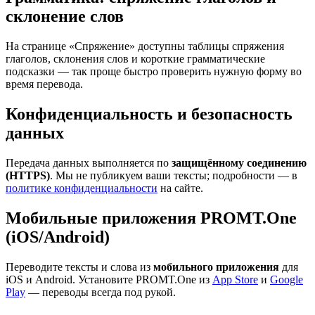
склонение слов
На странице «Спряжение» доступны таблицы спряжения
глаголов, склонения слов и короткие грамматические
подсказки — так проще быстро проверить нужную форму во
время перевода.
Конфиденциальность и безопасность
данных
Передача данных выполняется по
защищённому соединению
(HTTPS)
. Мы не публикуем ваши тексты; подробности — в
политике конфиденциальности
на сайте.
Мобильные приложения PROMT.One
(iOS/Android)
Переводите тексты и слова из
мобильного приложения
для
iOS и Android. Установите PROMT.One из
App Store
и
Google
Play
— переводы всегда под рукой.