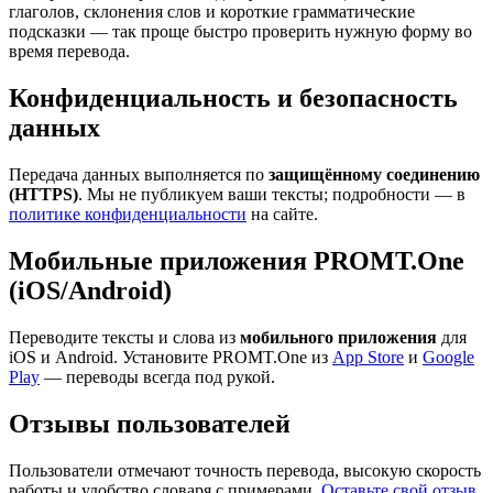
глаголов, склонения слов и короткие грамматические
подсказки — так проще быстро проверить нужную форму во
время перевода.
Конфиденциальность и безопасность
данных
Передача данных выполняется по
защищённому соединению
(HTTPS)
. Мы не публикуем ваши тексты; подробности — в
политике конфиденциальности
на сайте.
Мобильные приложения PROMT.One
(iOS/Android)
Переводите тексты и слова из
мобильного приложения
для
iOS и Android. Установите PROMT.One из
App Store
и
Google
Play
— переводы всегда под рукой.
Отзывы пользователей
Пользователи отмечают точность перевода, высокую скорость
работы и удобство словаря с примерами.
Оставьте свой отзыв