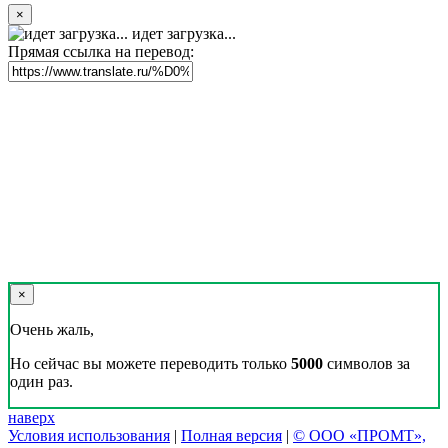
×
идет загрузка...
Прямая ссылка на перевод:
×
Очень жаль,
Но сейчас вы можете переводить только
5000
символов за
один раз.
наверх
Условия использования
|
Полная версия
|
© ООО «ПРОМТ»,