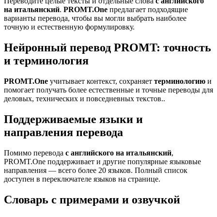
Переводите целые тексты и отдельные слова
с английского
на итальянский
.
PROMT.One
предлагает подходящие
варианты перевода, чтобы вы могли выбрать наиболее
точную и естественную формулировку.
Нейронный перевод PROMT: точность
и терминология
PROMT.One
учитывает контекст, сохраняет
терминологию
и
помогает получать более естественные и точные переводы для
деловых, технических и повседневных текстов..
Поддерживаемые языки и
направления перевода
Помимо перевода
с английского на итальянский
,
PROMT.One поддерживает и другие популярные языковые
направления — всего более 20 языков. Полный список
доступен в переключателе языков на странице.
Словарь с примерами и озвучкой