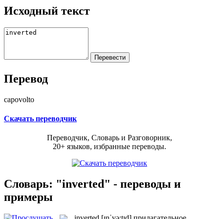
Исходный текст
Перевод
capovolto
Скачать переводчик
Переводчик, Словарь и Разговорник,
20+ языков, избранные переводы.
Словарь: "inverted" - переводы и
примеры
inverted
[ɪnˈvə:tɪd]
прилагательное