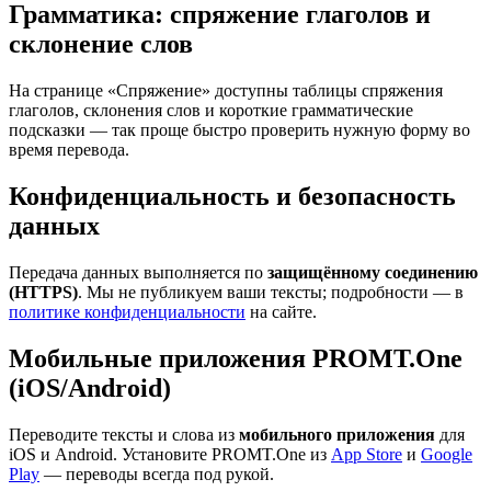
Грамматика: спряжение глаголов и
склонение слов
На странице «Спряжение» доступны таблицы спряжения
глаголов, склонения слов и короткие грамматические
подсказки — так проще быстро проверить нужную форму во
время перевода.
Конфиденциальность и безопасность
данных
Передача данных выполняется по
защищённому соединению
(HTTPS)
. Мы не публикуем ваши тексты; подробности — в
политике конфиденциальности
на сайте.
Мобильные приложения PROMT.One
(iOS/Android)
Переводите тексты и слова из
мобильного приложения
для
iOS и Android. Установите PROMT.One из
App Store
и
Google
Play
— переводы всегда под рукой.