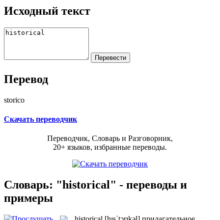
Исходный текст
Перевод
storico
Скачать переводчик
Переводчик, Словарь и Разговорник,
20+ языков, избранные переводы.
Словарь: "historical" - переводы и
примеры
historical
[hɪsˈtɔrɪkəl]
прилагательное