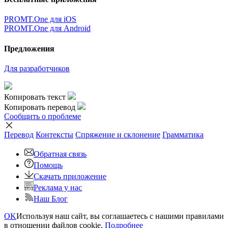
PROMT.One для iOS
PROMT.One для Android
Предложения
Для разработчиков
Копировать текст
Копировать перевод
Сообщить о проблеме
Перевод
Контексты
Спряжение
и склонение
Грамматика
Обратная связь
Помощь
Скачать приложение
Реклама у нас
Наш Блог
OK
Используя наш сайт, вы соглашаетесь с нашими правилами
в отношении файлов cookie.
Подробнее